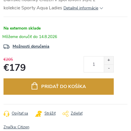
kolekcie
Sporty Aqua Ladies
Detailné informácie
Na externom sklade
14.8.2026
Možnosti doručenia
€205
€179
Jednotková
cena:
PRIDAŤ DO KOŠÍKA
Opýtať sa
Strážiť
Zdieľať
Značka:
Citizen