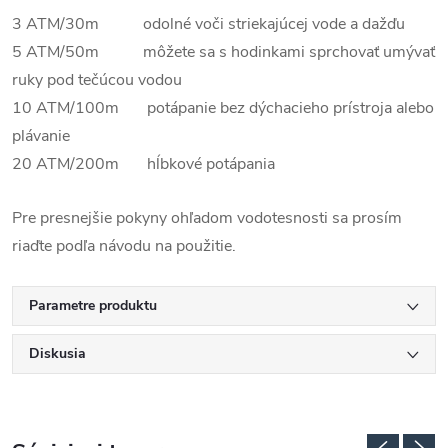
3 ATM/30m odolné voči striekajúcej vode a dažďu
5 ATM/50m môžete sa s hodinkami sprchovať umývať
ruky pod tečúcou vodou
10 ATM/100m potápanie bez dýchacieho prístroja alebo
plávanie
20 ATM/200m hĺbkové potápania
Pre presnejšie pokyny ohľadom vodotesnosti sa prosím
riaďte podľa návodu na použitie.
Parametre produktu
Diskusia