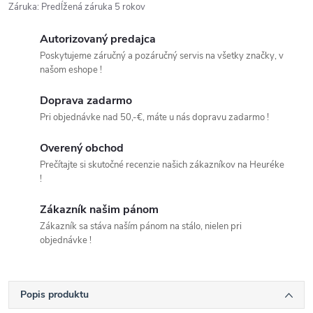
Záruka
:
Predĺžená záruka 5 rokov
Autorizovaný predajca
Poskytujeme záručný a pozáručný servis na všetky značky, v
našom eshope !
Doprava zadarmo
Pri objednávke nad 50,-€, máte u nás dopravu zadarmo !
Overený obchod
Prečítajte si skutočné recenzie našich zákazníkov na Heuréke
!
Zákazník našim pánom
Zákazník sa stáva naším pánom na stálo, nielen pri
objednávke !
Popis produktu