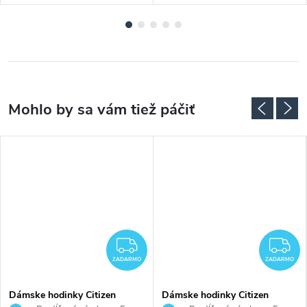
ADARMO
ZADARMO
Z
ZADARMO
ZADARMO
Dámske hodinky Citizen
Dámske hodinky Citizen