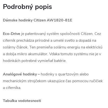
Podrobný popis
Dámske hodinky Citizen
AW1820-81E
Eco-Drive
je patentovaný systém spoločnosti Citizen. Cez
ciferník prechádza prírodné a umelé svetlo a dopadá na
solárny článok. Ten premieňa solárnu energiu na elektrickú
a dobíja mikro akumulátor. Vďaka tomuto systému nie je v
hodinkách potrebné vymieňať batérie.
Analógové hodinky –
hodinky s quartzovým alebo
mechanickým strojčekom ukazujúce čas pomocou ručičiek
a ciferníka.
Tabuľka vodotesnosti