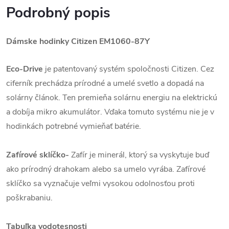
Podrobný popis
Dámske hodinky Citizen EM1060-87Y
Eco-Drive
je patentovaný systém spoločnosti Citizen. Cez
ciferník prechádza prírodné a umelé svetlo a dopadá na
solárny článok. Ten premieňa solárnu energiu na elektrickú
a dobíja mikro akumulátor. Vďaka tomuto systému nie je v
hodinkách potrebné vymieňať batérie.
Zafírové sklíčko-
Zafír je minerál, ktorý sa vyskytuje buď
ako prírodný drahokam alebo sa umelo vyrába. Zafírové
sklíčko sa vyznačuje veľmi vysokou odolnosťou proti
poškrabaniu.
Tabuľka vodotesnosti