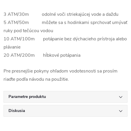
3 ATM/30m odolné voči striekajúcej vode a dažďu
5 ATM/50m môžete sa s hodinkami sprchovať umývať
ruky pod tečúcou vodou
10 ATM/100m potápanie bez dýchacieho prístroja alebo
plávanie
20 ATM/200m hĺbkové potápania
Pre presnejšie pokyny ohľadom vodotesnosti sa prosím
riaďte podľa návodu na použitie.
Parametre produktu
Diskusia