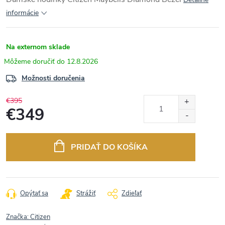
informácie
Na externom sklade
12.8.2026
Možnosti doručenia
€395
€349
Jednotková
cena:
PRIDAŤ DO KOŠÍKA
Opýtať sa
Strážiť
Zdieľať
Značka:
Citizen