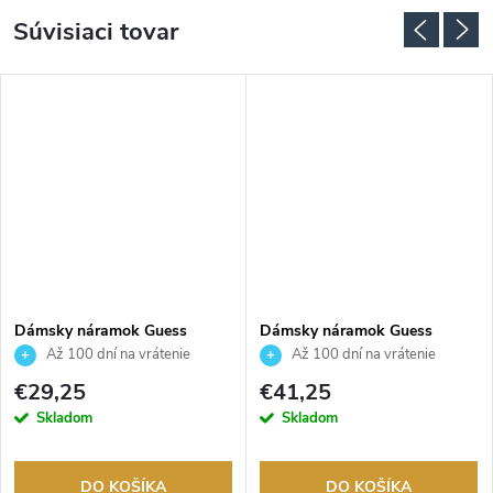
Súvisiaci tovar
Dámsky náramok Guess
Dámsky náramok Guess
JUBB06288JWYGS
JUBB05027JWYGS
Až 100 dní na vrátenie
Až 100 dní na vrátenie
tovaru. Autorizovaný predajca.
tovaru. Autorizovaný predajca.
€29,25
€41,25
Skladom
Skladom
DO KOŠÍKA
DO KOŠÍKA