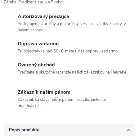
Záruka
:
Predĺžená záruka 5 rokov
Autorizovaný predajca
Poskytujeme záručný a pozáručný servis na všetky značky, v
našom eshope !
Doprava zadarmo
Pri objednávke nad 50,-€, máte u nás dopravu zadarmo !
Overený obchod
Prečítajte si skutočné recenzie našich zákazníkov na Heuréke
!
Zákazník našim pánom
Zákazník sa stáva naším pánom na stálo, nielen pri
objednávke !
Popis produktu