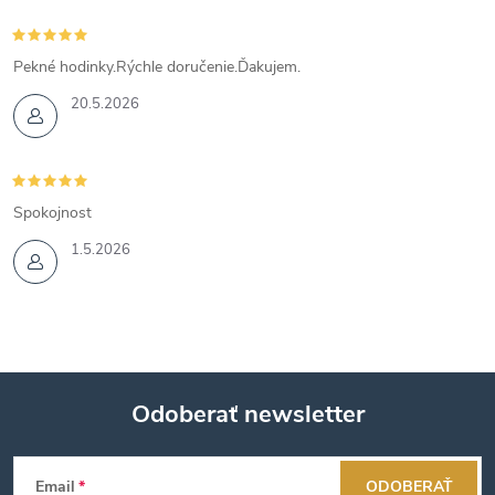
Pekné hodinky.Rýchle doručenie.Ďakujem.
20.5.2026
Spokojnost
1.5.2026
Odoberať newsletter
Z
Email
ODOBERAŤ