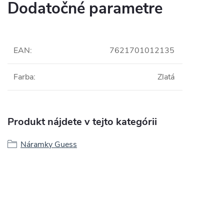
Dodatočné parametre
EAN
:
7621701012135
Farba
:
Zlatá
Produkt nájdete v tejto kategórii
Náramky Guess