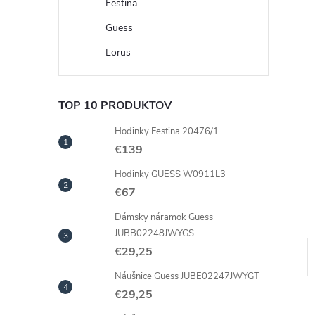
Festina
Guess
Lorus
TOP 10 PRODUKTOV
Hodinky Festina 20476/1
€139
Hodinky GUESS W0911L3
€67
Dámsky náramok Guess
JUBB02248JWYGS
€29,25
Náušnice Guess JUBE02247JWYGT
€29,25