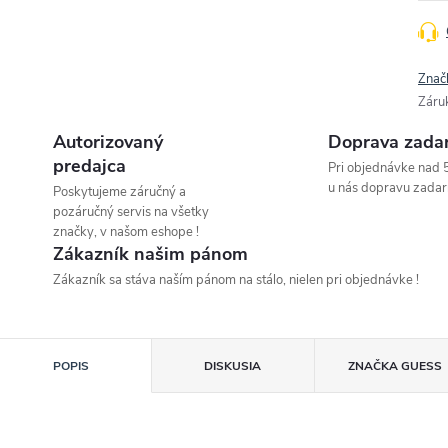
Znač
Záru
Autorizovaný
Doprava zada
predajca
Pri objednávke nad 
u nás dopravu zadar
Poskytujeme záručný a
pozáručný servis na všetky
značky, v našom eshope !
Zákazník našim pánom
Zákazník sa stáva naším pánom na stálo, nielen pri objednávke !
POPIS
DISKUSIA
ZNAČKA
GUESS