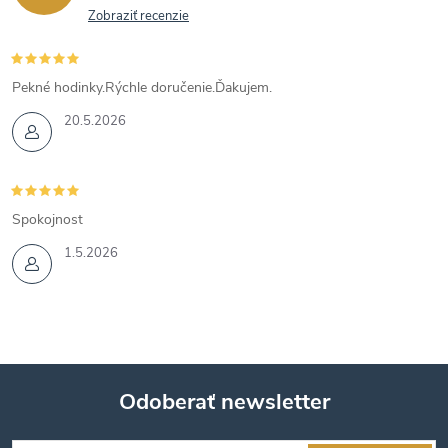
Zobraziť recenzie
Pekné hodinky.Rýchle doručenie.Ďakujem.
20.5.2026
Spokojnost
1.5.2026
Odoberať newsletter
Z