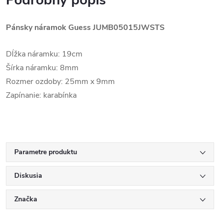
Podrobný popis
Pánsky náramok Guess
JUMB05015JWSTS
Dĺžka náramku: 19cm
Šírka náramku: 8mm
Rozmer ozdoby: 25mm x 9mm
Zapínanie: karabínka
Parametre produktu
Diskusia
Značka