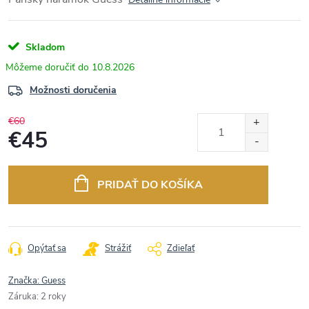
Skladom
10.8.2026
Možnosti doručenia
€60
€45
Jednotková
cena:
PRIDAŤ DO KOŠÍKA
Opýtať sa
Strážiť
Zdieľať
Značka:
Guess
Záruka
:
2 roky