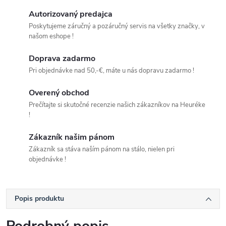
Autorizovaný predajca
Poskytujeme záručný a pozáručný servis na všetky značky, v
našom eshope !
Doprava zadarmo
Pri objednávke nad 50,-€, máte u nás dopravu zadarmo !
Overený obchod
Prečítajte si skutočné recenzie našich zákazníkov na Heuréke
!
Zákazník našim pánom
Zákazník sa stáva naším pánom na stálo, nielen pri
objednávke !
Popis produktu