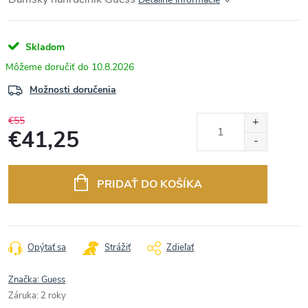
Skladom
10.8.2026
Možnosti doručenia
€55
€41,25
Jednotková
cena:
PRIDAŤ DO KOŠÍKA
Opýtať sa
Strážiť
Zdieľať
Značka:
Guess
Záruka
:
2 roky