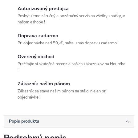
Autorizovaný predajca
Poskytujeme záručný a pozáručný servis na všetky značky, v
našom eshope !
Doprava zadarmo
Pri objednávke nad 50,-€, máte u nás dopravu zadarmo !
Overený obchod
Prečítajte si skutočné recenzie našich zákazníkov na Heuréke
!
Zákazník našim pánom
Zákazník sa stáva naším pánom na stálo, nielen pri
objednávke !
Popis produktu