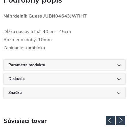
Podrobný popis
Náhrdelník Guess
JUBN04643JWRHT
Dĺžka nastaviteľná: 40cm - 45cm
Rozmer ozdoby: 10mm
Zapínanie: karabínka
Parametre produktu
Diskusia
Značka
Súvisiaci tovar