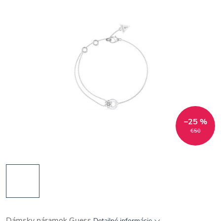
–25 %
€50
Dámsky náramok Guess
Detailné informácie