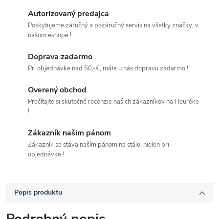
Autorizovaný predajca
Poskytujeme záručný a pozáručný servis na všetky značky, v
našom eshope !
Doprava zadarmo
Pri objednávke nad 50,-€, máte u nás dopravu zadarmo !
Overený obchod
Prečítajte si skutočné recenzie našich zákazníkov na Heuréke
!
Zákazník našim pánom
Zákazník sa stáva naším pánom na stálo, nielen pri
objednávke !
Popis produktu