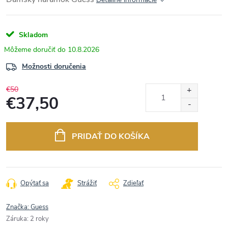
Skladom
10.8.2026
Možnosti doručenia
€50
€37,50
Jednotková
cena:
PRIDAŤ DO KOŠÍKA
Opýtať sa
Strážiť
Zdieľať
Značka:
Guess
Záruka
:
2 roky