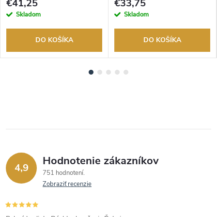
€41,25
€33,75
Skladom
Skladom
DO KOŠÍKA
DO KOŠÍKA
Hodnotenie zákazníkov
4,9
751 hodnotení
Zobraziť recenzie