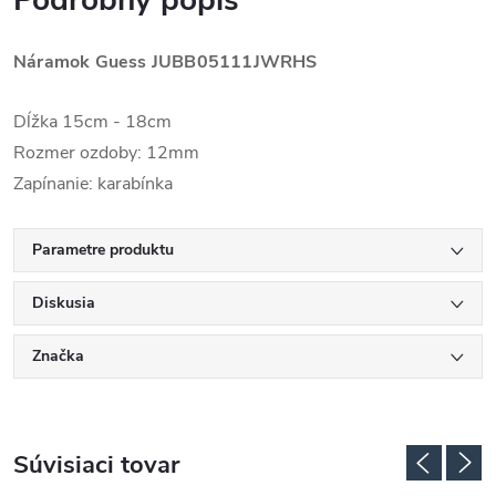
Podrobný popis
Náramok Guess
JUBB05111JWRHS
Dĺžka 15cm - 18cm
Rozmer ozdoby: 12mm
Zapínanie: karabínka
Parametre produktu
Diskusia
Značka
Súvisiaci tovar