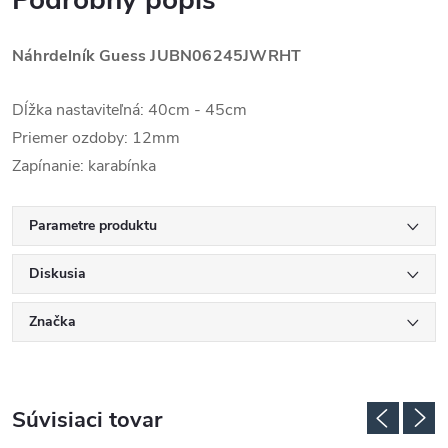
Podrobný popis
Náhrdelník Guess
JUBN06245JWRHT
Dĺžka nastaviteľná: 40cm - 45cm
Priemer ozdoby: 12mm
Zapínanie: karabínka
Parametre produktu
Diskusia
Značka
Súvisiaci tovar