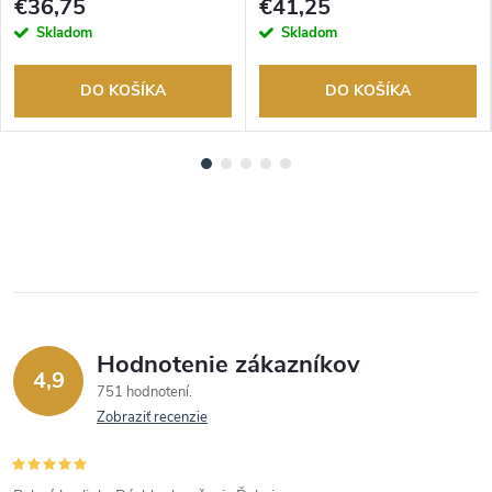
€36,75
€41,25
Skladom
Skladom
DO KOŠÍKA
DO KOŠÍKA
Hodnotenie zákazníkov
4,9
751 hodnotení
Zobraziť recenzie