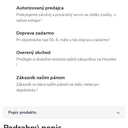
Autorizovaný predajca
Poskytujeme záručný a pozáručný servis na všetky značky, v
našom eshope !
Doprava zadarmo
Pri objednávke nad 50,-€, máte u nás dopravu zadarmo !
Overený obchod
Prečítajte si skutočné recenzie našich zákazníkov na Heuréke
!
Zákazník našim pánom
Zákazník sa stáva naším pánom na stálo, nielen pri
objednávke !
Popis produktu