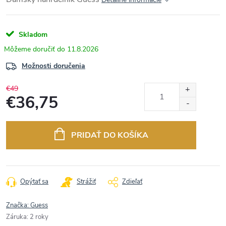
Skladom
11.8.2026
Možnosti doručenia
€49
€36,75
Jednotková
cena:
PRIDAŤ DO KOŠÍKA
Opýtať sa
Strážiť
Zdieľať
Značka:
Guess
Záruka
:
2 roky