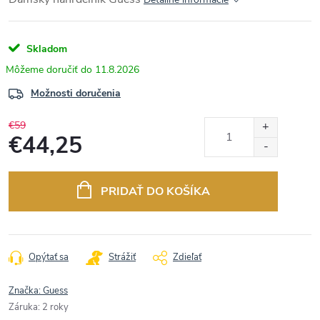
Skladom
11.8.2026
Možnosti doručenia
€59
€44,25
Jednotková
cena:
PRIDAŤ DO KOŠÍKA
Opýtať sa
Strážiť
Zdieľať
Značka:
Guess
Záruka
:
2 roky