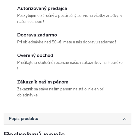
Autorizovaný predajca
Poskytujeme záručný a pozáručný servis na všetky značky, v
našom eshope !
Doprava zadarmo
Pri objednávke nad 50,-€, máte u nás dopravu zadarmo !
Overený obchod
Prečítajte si skutočné recenzie našich zákazníkov na Heuréke
!
Zákazník našim pánom
Zákazník sa stáva naším pánom na stálo, nielen pri
objednávke !
Popis produktu