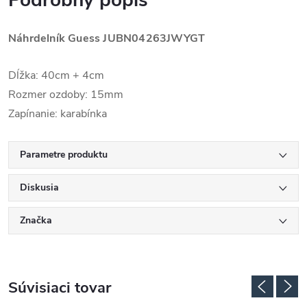
Podrobný popis
Náhrdelník Guess
JUBN04263JWYGT
Dĺžka: 40cm + 4cm
Rozmer ozdoby: 15mm
Zapínanie: karabínka
Parametre produktu
Diskusia
Značka
Súvisiaci tovar