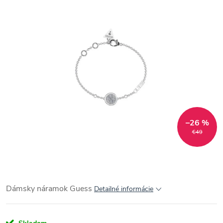
–26 %
€49
Dámsky náramok Guess
Detailné informácie