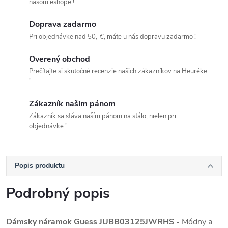
našom eshope !
Doprava zadarmo
Pri objednávke nad 50,-€, máte u nás dopravu zadarmo !
Overený obchod
Prečítajte si skutočné recenzie našich zákazníkov na Heuréke
!
Zákazník našim pánom
Zákazník sa stáva naším pánom na stálo, nielen pri
objednávke !
Popis produktu
Podrobný popis
Dámsky náramok Guess
JUBB03125JWRHS -
Módny a