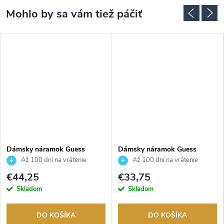
Dámsky náramok Guess
Dámsky náramok Guess
JUBB04156JWRHT
JUBB04144JWRHS
Až 100 dní na vrátenie
Až 100 dní na vrátenie
tovaru. Autorizovaný predajca.
tovaru. Autorizovaný predajca.
€44,25
€33,75
Skladom
Skladom
DO KOŠÍKA
DO KOŠÍKA