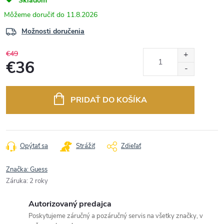
Skladom
11.8.2026
Možnosti doručenia
€49
€36
Jednotková
cena:
PRIDAŤ DO KOŠÍKA
Opýtať sa
Strážiť
Zdieľať
Značka:
Guess
Záruka
:
2 roky
Autorizovaný predajca
Poskytujeme záručný a pozáručný servis na všetky značky, v