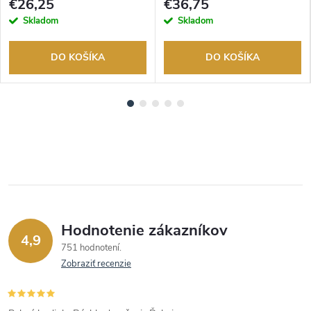
€26,25
€36,75
Skladom
Skladom
DO KOŠÍKA
DO KOŠÍKA
Hodnotenie zákazníkov
4,9
751 hodnotení
Zobraziť recenzie