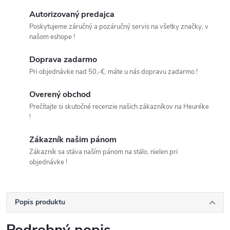
Autorizovaný predajca
Poskytujeme záručný a pozáručný servis na všetky značky, v
našom eshope !
Doprava zadarmo
Pri objednávke nad 50,-€, máte u nás dopravu zadarmo !
Overený obchod
Prečítajte si skutočné recenzie našich zákazníkov na Heuréke
!
Zákazník našim pánom
Zákazník sa stáva naším pánom na stálo, nielen pri
objednávke !
Popis produktu