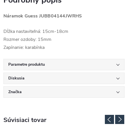
Podrobný popis
Náramok Guess
JUBB04144JWRHS
Dĺžka nastaviteľná: 15cm-18cm
Rozmer ozdoby: 15mm
Zapínanie: karabínka
Parametre produktu
Diskusia
Značka
Súvisiaci tovar