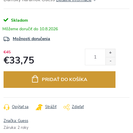
Skladom
10.8.2026
Možnosti doručenia
€45
€33,75
Jednotková
cena:
PRIDAŤ DO KOŠÍKA
Opýtať sa
Strážiť
Zdieľať
Značka:
Guess
Záruka
:
2 roky