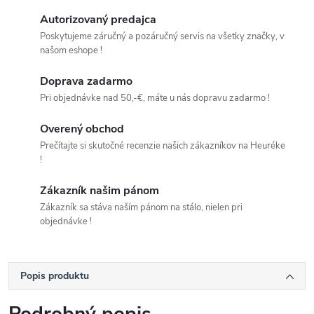
Autorizovaný predajca
Poskytujeme záručný a pozáručný servis na všetky značky, v
našom eshope !
Doprava zadarmo
Pri objednávke nad 50,-€, máte u nás dopravu zadarmo !
Overený obchod
Prečítajte si skutočné recenzie našich zákazníkov na Heuréke
!
Zákazník našim pánom
Zákazník sa stáva naším pánom na stálo, nielen pri
objednávke !
Popis produktu