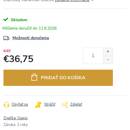
Skladom
11.8.2026
Možnosti doručenia
€49
€36,75
Jednotková
cena:
PRIDAŤ DO KOŠÍKA
Opýtať sa
Strážiť
Zdieľať
Značka:
Guess
Záruka
:
2 roky