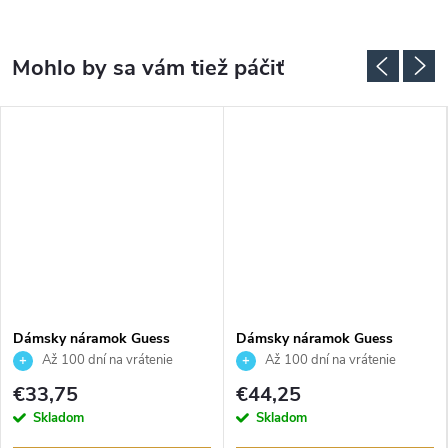
Dámsky náramok Guess
Dámsky náramok Guess
JUBB05461JWYGS
JUBB04156JWRHT
Až 100 dní na vrátenie
Až 100 dní na vrátenie
tovaru. Autorizovaný predajca.
tovaru. Autorizovaný predajca.
€33,75
€44,25
Skladom
Skladom