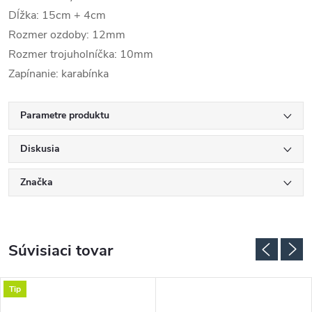
Dĺžka: 15cm + 4cm
Rozmer ozdoby: 12mm
Rozmer trojuholníčka: 10mm
Zapínanie: karabínka
Parametre produktu
Diskusia
Značka
Súvisiaci tovar
Tip