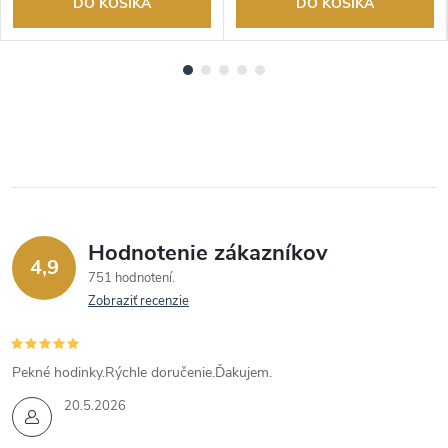
DO KOŠÍKA
DO KOŠÍKA
Hodnotenie zákazníkov
4,9
751 hodnotení
Zobraziť recenzie
Pekné hodinky.Rýchle doručenie.Ďakujem.
20.5.2026