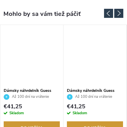
Dámsky náhrdelník Guess
Dámsky náhrdelník Guess
JUBN04136JWYGWHT
JUBN04162JWRHT
Až 100 dní na vrátenie
Až 100 dní na vrátenie
tovaru. Autorizovaný predajca.
tovaru. Autorizovaný predajca.
€41,25
€41,25
Skladom
Skladom