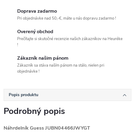
Doprava zadarmo
Pri objednávke nad 50,-€, máte u nás dopravu zadarmo !
Overený obchod
Prečítajte si skutočné recenzie našich zákazníkov na Heuréke
!
Zákazník našim pánom
Zákazník sa stáva naším pánom na stálo, nielen pri
objednávke !
Popis produktu
Podrobný popis
Náhrdelník Guess
JUBN04466JWYGT