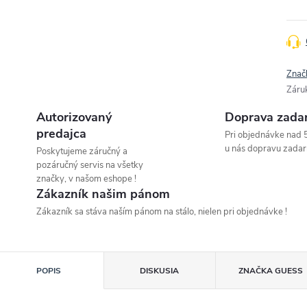
Znač
Záru
Autorizovaný
Doprava zada
predajca
Pri objednávke nad 
u nás dopravu zadar
Poskytujeme záručný a
pozáručný servis na všetky
značky, v našom eshope !
Zákazník našim pánom
Zákazník sa stáva naším pánom na stálo, nielen pri objednávke !
POPIS
DISKUSIA
ZNAČKA
GUESS