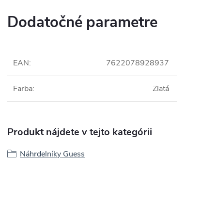
Dodatočné parametre
EAN
:
7622078928937
Farba
:
Zlatá
Produkt nájdete v tejto kategórii
Náhrdelníky Guess