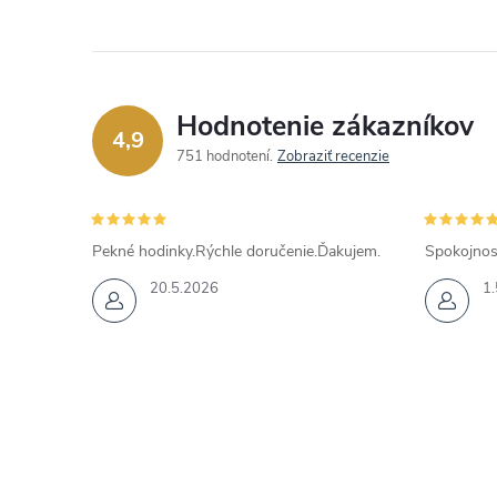
Hodnotenie zákazníkov
4,9
751 hodnotení
Zobraziť recenzie
Pekné hodinky.Rýchle doručenie.Ďakujem.
Spokojnos
20.5.2026
1.