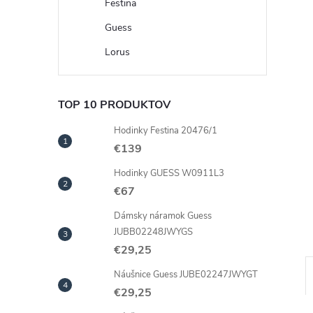
Festina
Guess
Lorus
TOP 10 PRODUKTOV
Hodinky Festina 20476/1
€139
Hodinky GUESS W0911L3
€67
Dámsky náramok Guess
JUBB02248JWYGS
€29,25
Náušnice Guess JUBE02247JWYGT
€29,25