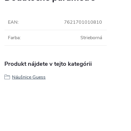
EAN
:
7621701010810
Farba
:
Strieborná
Produkt nájdete v tejto kategórii
Náušnice Guess