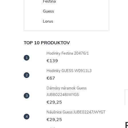
Festina
Guess
Lorus
TOP 10 PRODUKTOV
Hodinky Festina 20476/1
€139
Hodinky GUESS W0911L3
€67
Dámsky náramok Guess
JUBB02248JWYGS
€29,25
Náušnice Guess JUBE02247JWYGT
€29,25