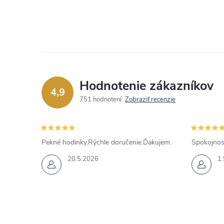
Hodnotenie zákazníkov
4,9
751 hodnotení
Zobraziť recenzie
Pekné hodinky.Rýchle doručenie.Ďakujem.
Spokojnos
20.5.2026
1.