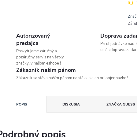
Znač
Záru
Autorizovaný
Doprava zada
predajca
Pri objednávke nad 
u nás dopravu zadar
Poskytujeme záručný a
pozáručný servis na všetky
značky, v našom eshope !
Zákazník našim pánom
Zákazník sa stáva naším pánom na stálo, nielen pri objednávke !
POPIS
DISKUSIA
ZNAČKA
GUESS
Podrobný popis