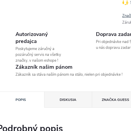
Znač
Záru
Autorizovaný
Doprava zada
predajca
Pri objednávke nad 
u nás dopravu zadar
Poskytujeme záručný a
pozáručný servis na všetky
značky, v našom eshope !
Zákazník našim pánom
Zákazník sa stáva naším pánom na stálo, nielen pri objednávke !
POPIS
DISKUSIA
ZNAČKA
GUESS
Podrobný popis