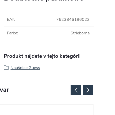
EAN
:
7623846196022
Farba
:
Strieborná
Produkt nájdete v tejto kategórii
Náušnice Guess
ovar