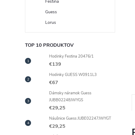
Festina
Guess
Lorus
TOP 10 PRODUKTOV
Hodinky Festina 20476/1
€139
Hodinky GUESS W0911L3
€67
Dámsky náramok Guess
JUBB02248JWYGS
€29,25
Náušnice Guess JUBE02247JWYGT
€29,25