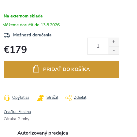
Na externom sklade
13.8.2026
Možnosti doručenia
€179
Jednotková
cena:
PRIDAŤ DO KOŠÍKA
Opýtať sa
Strážiť
Zdieľať
Značka:
Festina
Záruka
:
2 roky
Autorizovaný predajca