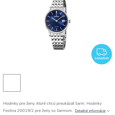
Z
ZADARMO
Hodinky pre ženy, ktoré chcú preukázať šarm. Hodinky
Festina 20019/2 pre ženy so šarmom.
Detailné informácie