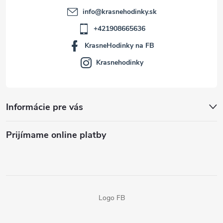
info
@
krasnehodinky.sk
+421908665636
KrasneHodinky na FB
Krasnehodinky
Informácie pre vás
Prijímame online platby
Logo FB