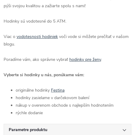
pýši svojou kvalitou a zažiarte spolu s nami!
Hodinky sú vodotesné do 5 ATM.
Viac o
vodotesnosti hodiniek
voči vode si môžete prečítať v našom
blogu.
Poradíme vám, ako správne vybrať
hodinky pre ženy
.
Vyberte si hodinky u nás, ponúkame vám:
originálne hodinky
Festina
hodinky zasielame v darčekovom balení
nákup v overenom obchode s najlepším hodnotením
rýchle dodanie
Parametre produktu