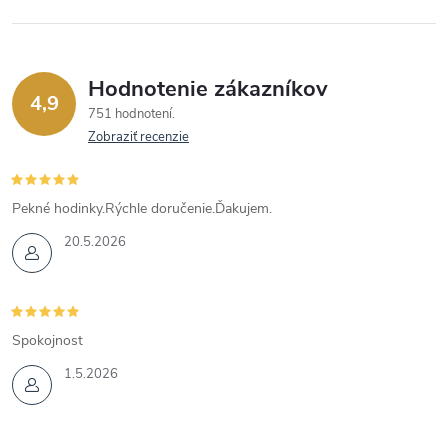
Hodnotenie zákazníkov
4,9
751 hodnotení
Zobraziť recenzie
Pekné hodinky.Rýchle doručenie.Ďakujem.
20.5.2026
Spokojnost
1.5.2026