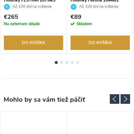
Hodinky FESTINA 20754/5
Hodinky Festina 20446/2
Až 100 dní na vrátenie
Až 100 dní na vrátenie
tovaru. Autorizovaný predajca.
tovaru. Autorizovaný predajca.
€265
€89
Na externom sklade
Skladom
DO KOŠÍKA
DO KOŠÍKA