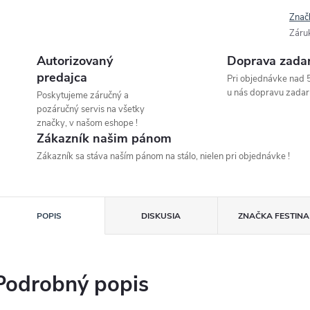
Znač
Záru
Autorizovaný
Doprava zada
predajca
Pri objednávke nad 
u nás dopravu zadar
Poskytujeme záručný a
pozáručný servis na všetky
značky, v našom eshope !
Zákazník našim pánom
Zákazník sa stáva naším pánom na stálo, nielen pri objednávke !
POPIS
DISKUSIA
ZNAČKA
FESTINA
Podrobný popis