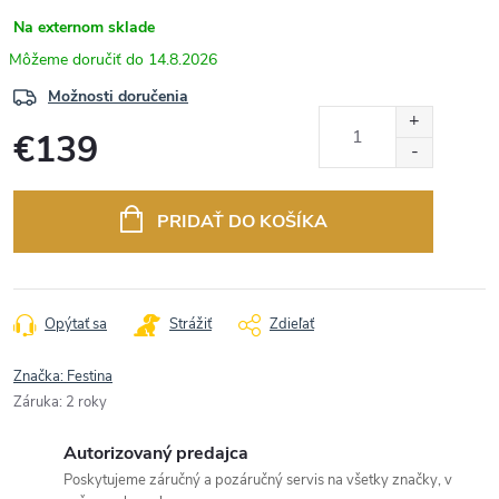
Na externom sklade
14.8.2026
Možnosti doručenia
€139
Jednotková
cena:
PRIDAŤ DO KOŠÍKA
Opýtať sa
Strážiť
Zdieľať
Značka:
Festina
Záruka
:
2 roky
Autorizovaný predajca
Poskytujeme záručný a pozáručný servis na všetky značky, v