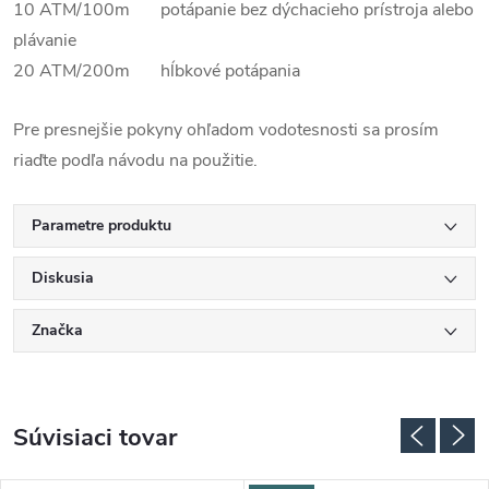
10 ATM/100m potápanie bez dýchacieho prístroja alebo
plávanie
20 ATM/200m hĺbkové potápania
Pre presnejšie pokyny ohľadom vodotesnosti sa prosím
riaďte podľa návodu na použitie.
Parametre produktu
Diskusia
Značka
Súvisiaci tovar