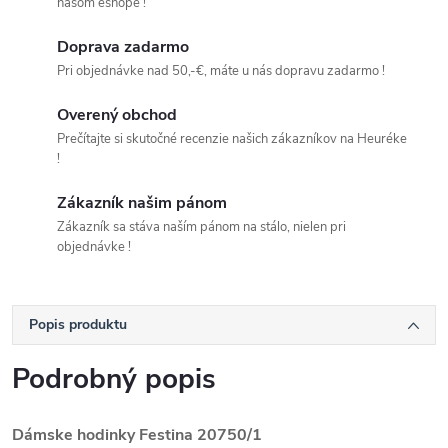
našom eshope !
Doprava zadarmo
Pri objednávke nad 50,-€, máte u nás dopravu zadarmo !
Overený obchod
Prečítajte si skutočné recenzie našich zákazníkov na Heuréke
!
Zákazník našim pánom
Zákazník sa stáva naším pánom na stálo, nielen pri
objednávke !
Popis produktu
Podrobný popis
Dámske hodinky Festina
20750/1