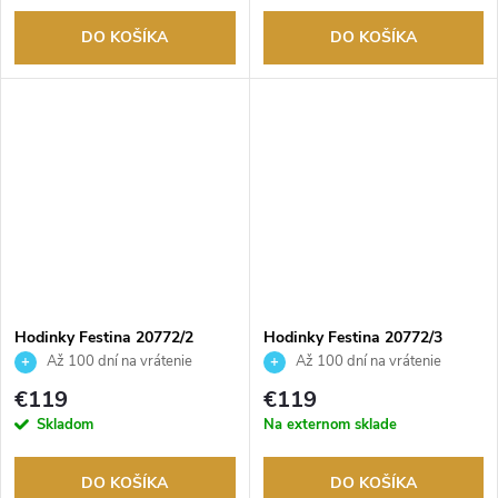
DO KOŠÍKA
DO KOŠÍKA
Hodinky Festina 20772/2
Hodinky Festina 20772/3
Až 100 dní na vrátenie
Až 100 dní na vrátenie
tovaru. Autorizovaný predajca.
tovaru. Autorizovaný predajca.
€119
€119
Skladom
Na externom sklade
DO KOŠÍKA
DO KOŠÍKA