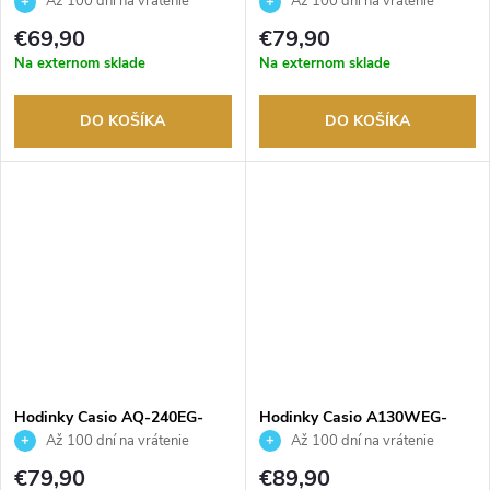
Až 100 dní na vrátenie
Až 100 dní na vrátenie
tovaru. Autorizovaný predajca.
tovaru. Autorizovaný predajca.
€69,90
€79,90
Na externom sklade
Na externom sklade
DO KOŠÍKA
DO KOŠÍKA
Hodinky Casio AQ-240EG-
Hodinky Casio A130WEG-
9AEF
9AEF
Až 100 dní na vrátenie
Až 100 dní na vrátenie
tovaru. Autorizovaný predajca.
tovaru. Autorizovaný predajca.
€79,90
€89,90