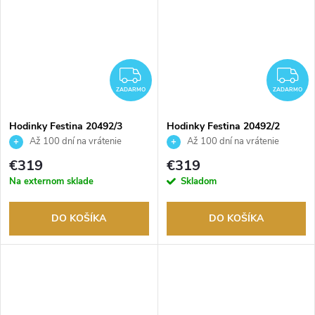
ZADARMO
Z
ZADARMO
ZADARMO
Hodinky Festina 20492/3
Hodinky Festina 20492/2
Až 100 dní na vrátenie
Až 100 dní na vrátenie
tovaru. Autorizovaný predajca.
tovaru. Autorizovaný predajca.
€319
€319
Na externom sklade
Skladom
DO KOŠÍKA
DO KOŠÍKA