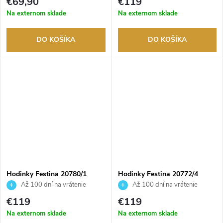
€69,90
€119
Na externom sklade
Na externom sklade
DO KOŠÍKA
DO KOŠÍKA
Hodinky Festina 20780/1
Hodinky Festina 20772/4
Až 100 dní na vrátenie
Až 100 dní na vrátenie
tovaru. Autorizovaný predajca.
tovaru. Autorizovaný predajca.
€119
€119
Na externom sklade
Na externom sklade