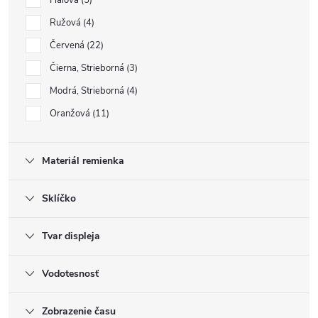
Ružová
4
Červená
22
Čierna, Strieborná
3
Modrá, Strieborná
4
Oranžová
11
Materiál remienka
Sklíčko
Tvar displeja
Vodotesnosť
Zobrazenie času