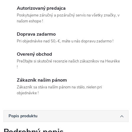
Autorizovaný predajca
Poskytujeme záručný a pozáručný servis na všetky značky, v
našom eshope !
Doprava zadarmo
Pri objednávke nad 50,-€, máte u nás dopravu zadarmo !
Overený obchod
Prečítajte si skutočné recenzie našich zákazníkov na Heuréke
!
Zákazník našim pánom
Zákazník sa stáva naším pánom na stálo, nielen pri
objednávke !
Popis produktu