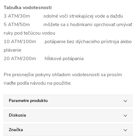
Tabuľka vodotesnosti
3 ATM/30m odolné voči striekajúcej vode a dažďu
5 ATM/50m môžete sa s hodinkami sprchovať umývať
ruky pod tečúcou vodou
10 ATM/100m potápanie bez dýchacieho prístroja alebo
plávanie
20 ATM/200m hĺbkové potápania
Pre presnejšie pokyny ohľadom vodotesnosti sa prosím
riaďte podľa návodu na použitie.
Parametre produktu
Diskusia
Značka