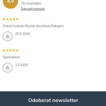
4,9
751 hodnotení
Zobraziť recenzie
Pekné hodinky.Rýchle doručenie.Ďakujem.
20.5.2026
Spokojnost
1.5.2026
Odoberať newsletter