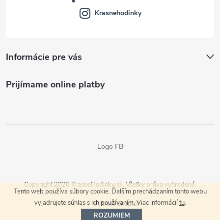
Krasnehodinky
Informácie pre vás
Prijímame online platby
Logo FB
Copyright 2026
KrasneHodinky.sk
. Všetky práva vyhradené.
Tento web používa súbory cookie. Ďalším prechádzaním tohto webu
vyjadrujete súhlas s ich používaním. Viac informácií
tu
.
Vytvoril Shoptet
ROZUMIEM