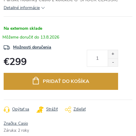
Detailné informácie
Na externom sklade
13.8.2026
Možnosti doručenia
€299
Jednotková
cena:
PRIDAŤ DO KOŠÍKA
Opýtať sa
Strážiť
Zdieľať
Značka:
Casio
Záruka
:
2 roky