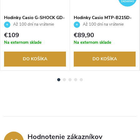
ZADARMO
Hodinky Casio G-SHOCK GD-
Hodinky Casio MTP-B215D-
010-3ER
2AVER
Až 100 dní na vrátenie
Až 100 dní na vrátenie
tovaru. Autorizovaný predajca.
tovaru. Autorizovaný predajca.
€109
€89,90
Na externom sklade
Na externom sklade
DO KOŠÍKA
DO KOŠÍKA
Hodnotenie zákazníkov