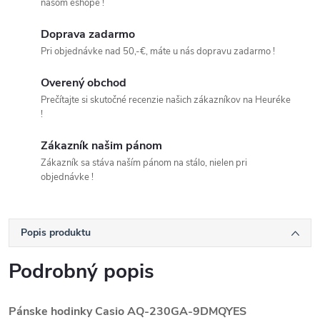
našom eshope !
Doprava zadarmo
Pri objednávke nad 50,-€, máte u nás dopravu zadarmo !
Overený obchod
Prečítajte si skutočné recenzie našich zákazníkov na Heuréke
!
Zákazník našim pánom
Zákazník sa stáva naším pánom na stálo, nielen pri
objednávke !
Popis produktu
Podrobný popis
Pánske hodinky Casio AQ-230GA-9DMQYES