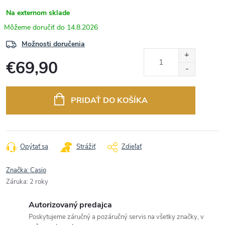
Na externom sklade
14.8.2026
Možnosti doručenia
€69,90
Jednotková
cena:
PRIDAŤ DO KOŠÍKA
Opýtať sa
Strážiť
Zdieľať
Značka:
Casio
Záruka
:
2 roky
Autorizovaný predajca
Poskytujeme záručný a pozáručný servis na všetky značky, v