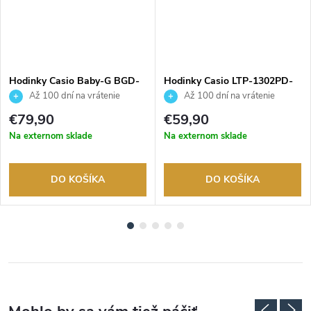
Hodinky Casio Baby-G BGD-
Hodinky Casio LTP-1302PD-
565SC-1ER
1A1VEG
Až 100 dní na vrátenie
Až 100 dní na vrátenie
tovaru. Autorizovaný predajca.
tovaru. Autorizovaný predajca.
€79,90
€59,90
Na externom sklade
Na externom sklade
DO KOŠÍKA
DO KOŠÍKA