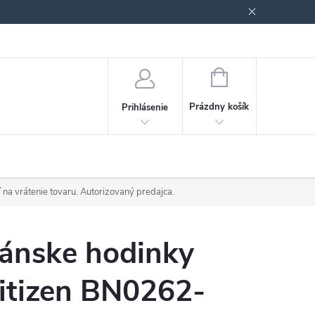
Podmienky ochrany osobných údajov
Blog
NÁKUPNÝ
KOŠÍK
Prázdny košík
Prihlásenie
 na vrátenie tovaru. Autorizovaný predajca.
ánske hodinky
itizen BN0262-