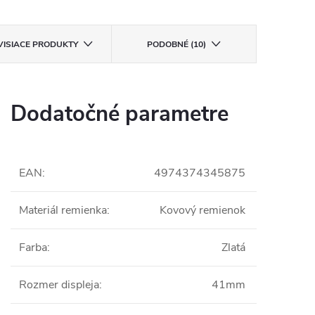
VISIACE PRODUKTY
PODOBNÉ (10)
Dodatočné parametre
EAN
:
4974374345875
Materiál remienka
:
Kovový remienok
Farba
:
Zlatá
Rozmer displeja
:
41mm