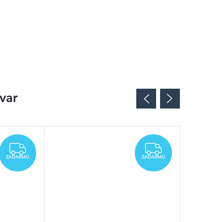
ovar
ZADARMO
ZADARMO
ZADARMO
ZADARMO