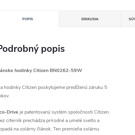
POPIS
DISKUSIA
SÚ
Podrobný popis
ánske hodinky Citizen
BN0262-59W
a hodinky Citizen poskytujeme predĺženú záruku 5
okov.
co-Drive
je patentovaný systém spoločnosti Citizen.
ez ciferník prechádza prírodné a umelé svetlo a
opadá na solárny článok. Ten premieňa solárnu