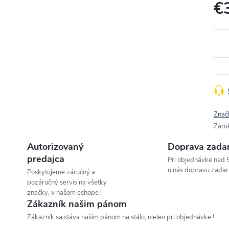
€
Jedn
cena
Znač
Záru
Autorizovaný
Doprava zada
predajca
Pri objednávke nad 
u nás dopravu zadar
Poskytujeme záručný a
pozáručný servis na všetky
značky, v našom eshope !
Zákazník našim pánom
Zákazník sa stáva naším pánom na stálo, nielen pri objednávke !