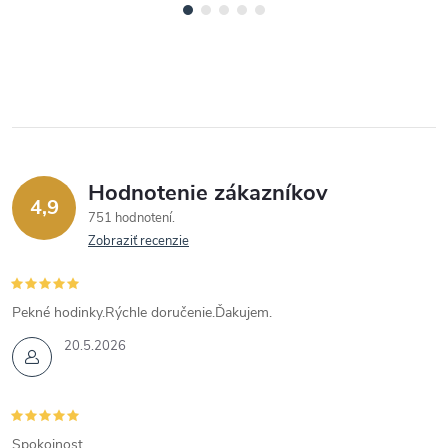
Hodnotenie zákazníkov
4,9
751 hodnotení
Zobraziť recenzie
Pekné hodinky.Rýchle doručenie.Ďakujem.
20.5.2026
Spokojnost