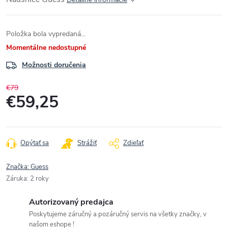
Položka bola vypredaná…
Momentálne nedostupné
Možnosti doručenia
€79
€59,25
Jednotková
cena:
Opýtať sa
Strážiť
Zdieľať
Značka:
Guess
Záruka
:
2 roky
Autorizovaný predajca
Poskytujeme záručný a pozáručný servis na všetky značky, v
našom eshope !