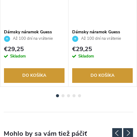
Dámsky náramok Guess
Dámsky náramok Guess
JUBB02246JWYGS
JUBB02248JWRHS
Až 100 dní na vrátenie
Až 100 dní na vrátenie
tovaru. Autorizovaný predajca.
tovaru. Autorizovaný predajca.
€29,25
€29,25
Skladom
Skladom
DO KOŠÍKA
DO KOŠÍKA