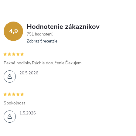
Hodnotenie zákazníkov
4,9
751 hodnotení
Zobraziť recenzie
Pekné hodinky.Rýchle doručenie.Ďakujem.
20.5.2026
Spokojnost
1.5.2026