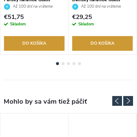
JUMB06034JWYGS
JUBB06246JWYGS
Až 100 dní na vrátenie
Až 100 dní na vrátenie
tovaru. Autorizovaný predajca.
tovaru. Autorizovaný predajca.
€51,75
€29,25
Skladom
Skladom
DO KOŠÍKA
DO KOŠÍKA