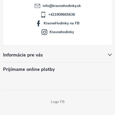
info
@
krasnehodinky.sk
+421908665636
KrasneHodinky na FB
Krasnehodinky
Informácie pre vás
Prijímame online platby
Logo FB