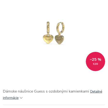
–25 %
€39
Dámske náušnice Guess s ozdobnými kamienkami
Detailné
informácie