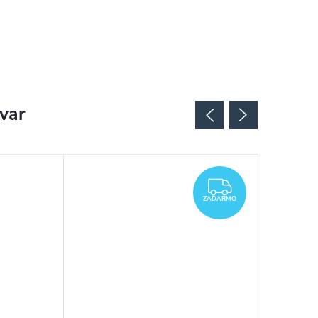
ovar
ZADARMO
ZADARMO