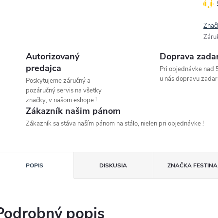
Znač
Záru
Autorizovaný
Doprava zada
predajca
Pri objednávke nad 
u nás dopravu zadar
Poskytujeme záručný a
pozáručný servis na všetky
značky, v našom eshope !
Zákazník našim pánom
Zákazník sa stáva naším pánom na stálo, nielen pri objednávke !
POPIS
DISKUSIA
ZNAČKA
FESTINA
Podrobný popis