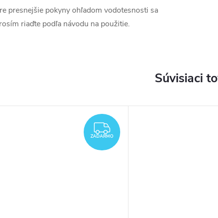
re presnejšie pokyny ohľadom vodotesnosti sa
rosím riaďte podľa návodu na použitie.
Súvisiaci t
ZADARMO
ZADARMO