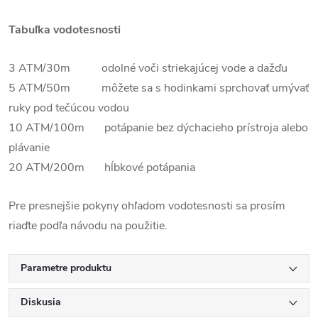
Tabuľka vodotesnosti
3 ATM/30m odolné voči striekajúcej vode a dažďu
5 ATM/50m môžete sa s hodinkami sprchovať umývať
ruky pod tečúcou vodou
10 ATM/100m potápanie bez dýchacieho prístroja alebo
plávanie
20 ATM/200m hĺbkové potápania
Pre presnejšie pokyny ohľadom vodotesnosti sa prosím
riaďte podľa návodu na použitie.
Parametre produktu
Diskusia