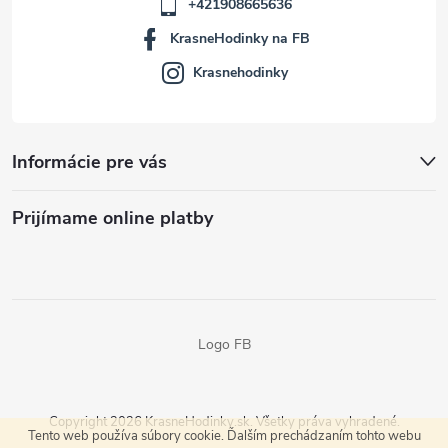
+421908665636
KrasneHodinky na FB
Krasnehodinky
Informácie pre vás
Prijímame online platby
Logo FB
Copyright 2026
KrasneHodinky.sk
. Všetky práva vyhradené.
Tento web používa súbory cookie. Ďalším prechádzaním tohto webu