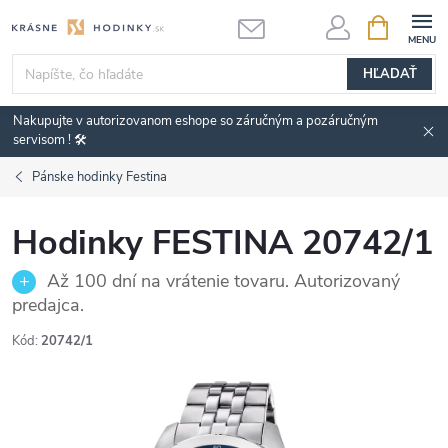
Prejsť
NÁKUPN
KOŠÍK
na
obsah
HĽADAŤ
Nakupujte v autorizovanom eshope so záručným a pozáručným
servisom ! 🛠️
Pánske hodinky Festina
Hodinky FESTINA 20742/1
Až 100 dní na vrátenie tovaru. Autorizovaný
predajca.
Kód:
20742/1