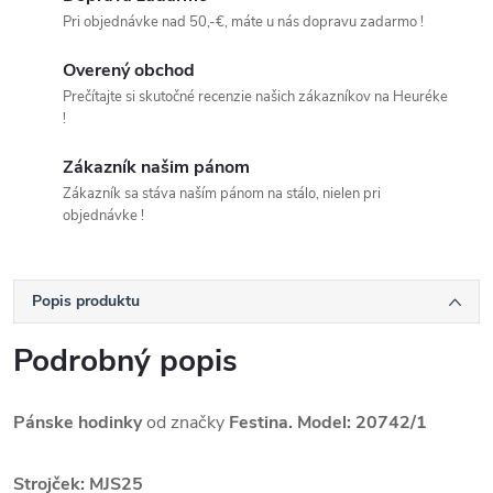
Pri objednávke nad 50,-€, máte u nás dopravu zadarmo !
Overený obchod
Prečítajte si skutočné recenzie našich zákazníkov na Heuréke
!
Zákazník našim pánom
Zákazník sa stáva naším pánom na stálo, nielen pri
objednávke !
Popis produktu
Podrobný popis
Pánske hodinky
od značky
Festina. Model: 20742/1
Strojček:
MJS25