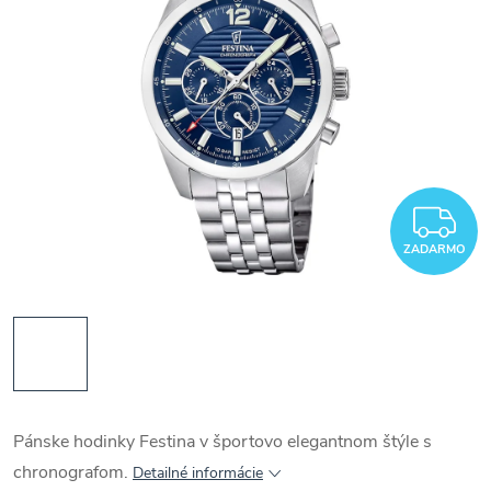
Z
ZADARMO
Pánske hodinky Festina v športovo elegantnom štýle s
chronografom.
Detailné informácie