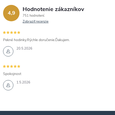
Hodnotenie zákazníkov
4,9
751 hodnotení
Zobraziť recenzie
Pekné hodinky.Rýchle doručenie.Ďakujem.
20.5.2026
Spokojnost
1.5.2026