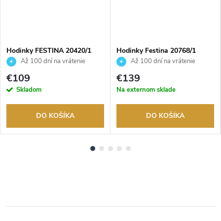
Hodinky FESTINA 20420/1
Hodinky Festina 20768/1
Až 100 dní na vrátenie
Až 100 dní na vrátenie
tovaru. Autorizovaný predajca.
tovaru. Autorizovaný predajca.
€109
€139
Skladom
Na externom sklade
DO KOŠÍKA
DO KOŠÍKA