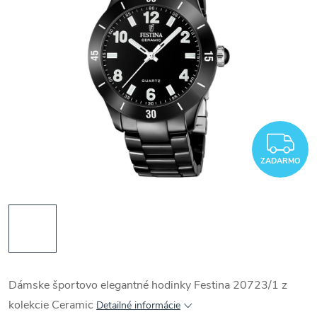
Z
ZADARMO
Dámske športovo elegantné hodinky Festina 20723/1 z
kolekcie Ceramic
Detailné informácie