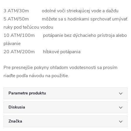
3 ATM/30m odolné voči striekajúcej vode a dažďu
5 ATM/50m môžete sa s hodinkami sprchovať umývať
ruky pod tečúcou vodou
10 ATM/100m potápanie bez dýchacieho prístroja alebo
plávanie
20 ATM/200m hĺbkové potápania
Pre presnejšie pokyny ohľadom vodotesnosti sa prosím
riaďte podľa návodu na použitie.
Parametre produktu
Diskusia
Značka