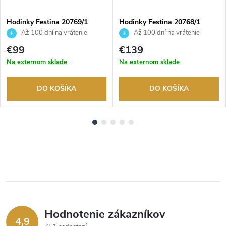
Hodinky Festina 20769/1
Hodinky Festina 20768/1
Až 100 dní na vrátenie
Až 100 dní na vrátenie
tovaru. Autorizovaný predajca.
tovaru. Autorizovaný predajca.
€99
€139
Na externom sklade
Na externom sklade
DO KOŠÍKA
DO KOŠÍKA
Hodnotenie zákazníkov
4,9