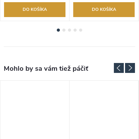
DO KOŠÍKA
DO KOŠÍKA
ADARMO