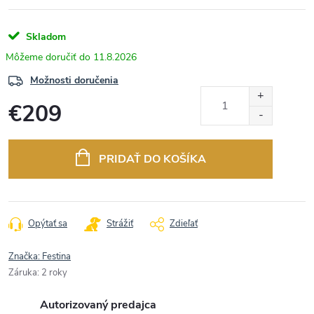
Skladom
11.8.2026
Možnosti doručenia
€209
Jednotková
cena:
PRIDAŤ DO KOŠÍKA
Opýtať sa
Strážiť
Zdieľať
Značka:
Festina
Záruka
:
2 roky
Autorizovaný predajca