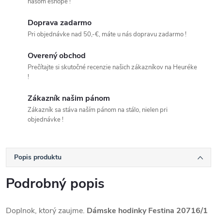
našom eshope !
Doprava zadarmo
Pri objednávke nad 50,-€, máte u nás dopravu zadarmo !
Overený obchod
Prečítajte si skutočné recenzie našich zákazníkov na Heuréke
!
Zákazník našim pánom
Zákazník sa stáva naším pánom na stálo, nielen pri
objednávke !
Popis produktu
Podrobný popis
Doplnok, ktorý zaujme.
Dámske hodinky Festina 20716/1