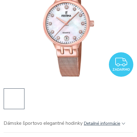
Z
ZADARMO
Dámske športovo elegantné hodinky
Detailné informácie