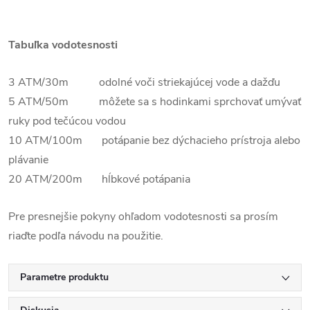
Tabuľka vodotesnosti
3 ATM/30m odolné voči striekajúcej vode a dažďu
5 ATM/50m môžete sa s hodinkami sprchovať umývať
ruky pod tečúcou vodou
10 ATM/100m potápanie bez dýchacieho prístroja alebo
plávanie
20 ATM/200m hĺbkové potápania
Pre presnejšie pokyny ohľadom vodotesnosti sa prosím
riaďte podľa návodu na použitie.
Parametre produktu