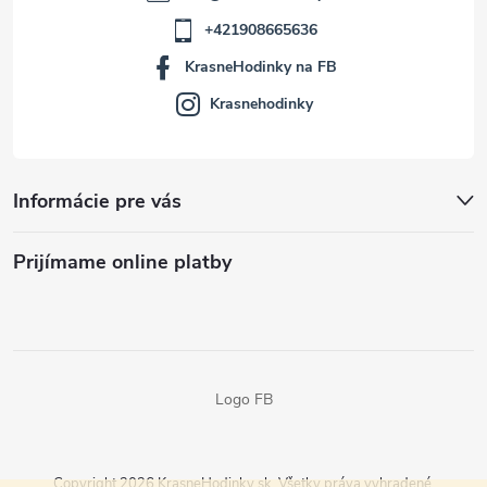
+421908665636
KrasneHodinky na FB
Krasnehodinky
Informácie pre vás
Prijímame online platby
Logo FB
Copyright 2026
KrasneHodinky.sk
. Všetky práva vyhradené.