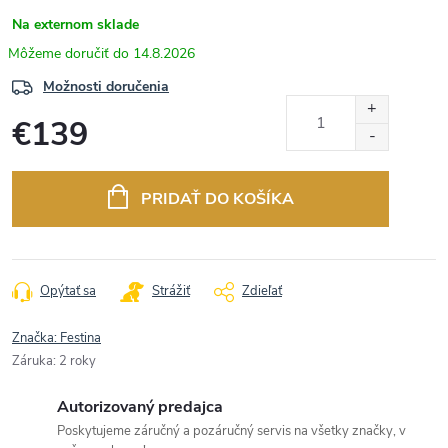
Na externom sklade
14.8.2026
Možnosti doručenia
€139
Jednotková
cena:
PRIDAŤ DO KOŠÍKA
Opýtať sa
Strážiť
Zdieľať
Značka:
Festina
Záruka
:
2 roky
Autorizovaný predajca
Poskytujeme záručný a pozáručný servis na všetky značky, v