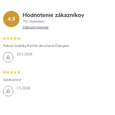
Hodnotenie zákazníkov
4,9
751 hodnotení
Zobraziť recenzie
Pekné hodinky.Rýchle doručenie.Ďakujem.
20.5.2026
Spokojnost
1.5.2026