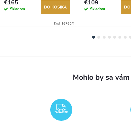
€165
€109
DO KOŠÍKA
DO
Skladom
Skladom
Kód:
16760/4
ZADARMO
ZADARMO