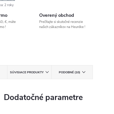
ka
:
2 roky
rmo
Overený obchod
50,-€, máte
Prečítajte si skutočné recenzie
mo !
našich zákazníkov na Heuréke !
SÚVISIACE PRODUKTY
PODOBNÉ (10)
Dodatočné parametre