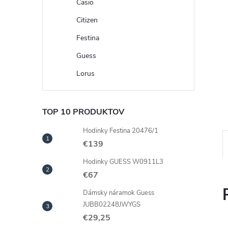
Casio
Citizen
Festina
Guess
Lorus
TOP 10 PRODUKTOV
Hodinky Festina 20476/1
€139
Hodinky GUESS W0911L3
€67
Dámsky náramok Guess
JUBB02248JWYGS
€29,25