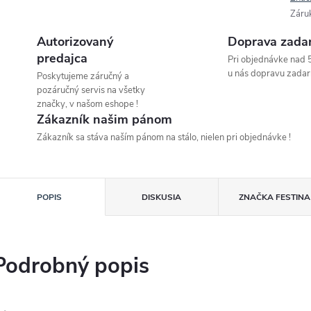
Záru
Autorizovaný
Doprava zada
predajca
Pri objednávke nad 
u nás dopravu zadar
Poskytujeme záručný a
pozáručný servis na všetky
značky, v našom eshope !
Zákazník našim pánom
Zákazník sa stáva naším pánom na stálo, nielen pri objednávke !
POPIS
DISKUSIA
ZNAČKA
FESTINA
Podrobný popis