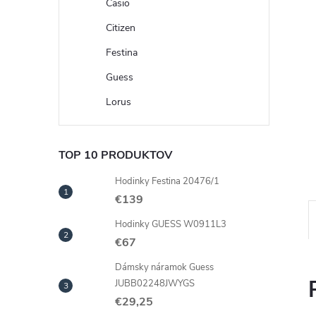
Casio
Citizen
Festina
Guess
Lorus
TOP 10 PRODUKTOV
Hodinky Festina 20476/1
€139
Hodinky GUESS W0911L3
€67
Dámsky náramok Guess
JUBB02248JWYGS
€29,25