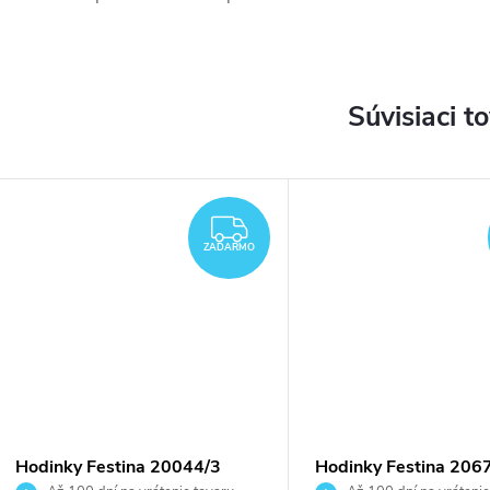
Súvisiaci t
DARMO
ZADARMO
ZADARMO
Hodinky Festina 20044/3
Hodinky Festina 206