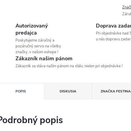
Znač
Záru
Autorizovaný
Doprava zada
predajca
Pri objednávke nad 
u nás dopravu zadar
Poskytujeme záručný a
pozáručný servis na všetky
značky, v našom eshope !
Zákazník našim pánom
Zákazník sa stáva naším pánom na stálo, nielen pri objednávke !
POPIS
DISKUSIA
ZNAČKA
FESTINA
Podrobný popis