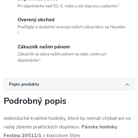
Pri objednávke nad 50,-€, máte u nás dopravu zadarmo !
Overený obchod
Prečítajte si skutočné recenzie našich zákazníkov na Heuréke
!
Zákazník našim pánom
Zákazník sa stáva naším pánom na stálo, nielen pri
objednávke !
Popis produktu
Podrobný popis
Jednoduché kvalitné hodinky, ktoré by nemali chýbať ani vo
vašej zbierke praktických doplnkov.
Pánske hodinky
Festina 20511/1
v klasickom štýle.