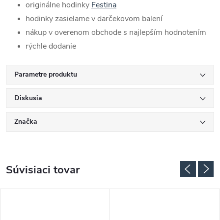
originálne hodinky
Festina
hodinky zasielame v darčekovom balení
nákup v overenom obchode s najlepším hodnotením
rýchle dodanie
Parametre produktu
Diskusia
Značka
Súvisiaci tovar