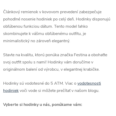
Článkový remienok v kovovom prevedení zabezpečuje
pohodlné nosenie hodiniek po celý deň. Hodinky disponujú
obľúbenou funkciou dátum. Tento model ľahko
skombinujete k vášmu obľúbenému outfitu, je
minimalistický no zároveň elegantný.
Stavte na kvalitu, ktorú ponúka značka Festina a obohaťte
svoj outfit spolu s nami! Hodinky vám doručíme v
originálnom balení od výrobcu, v elegantnej krabičke.
Hodinky sú vodotesné do 5 ATM.
Viac o
vodotesnosti
hodiniek
voči vode si môžete prečítať v našom blogu.
Vyberte si hodinky u nás, ponúkame vám: