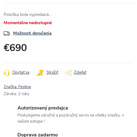
Položka bola vypredaná…
Momentálne nedostupné
Možnosti doručenia
€690
Jednotková
cena:
Opýtať sa
Strážiť
Zdieľať
Značka:
Festina
Záruka
:
2 roky
Autorizovaný predajca
Poskytujeme záručný a pozáručný servis na všetky značky, v
našom eshope !
Doprava zadarmo