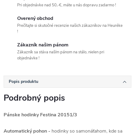
Pri objednávke nad 50,-€, máte u nás dopravu zadarmo !
Overený obchod
Prečítajte si skutočné recenzie našich zákazníkov na Heuréke
!
Zákazník našim pánom
Zákazník sa stáva naším pánom na stálo, nielen pri
objednávke !
Popis produktu
Podrobný popis
Pánske hodinky Festina 20151/3
Automatický pohon -
hodinky so samonáťahom, kde sa