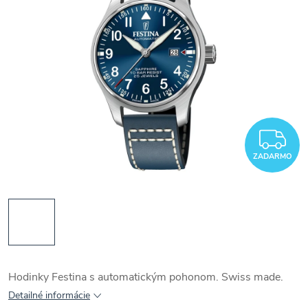
Z
ZADARMO
Hodinky Festina s automatickým pohonom. Swiss made.
Detailné informácie