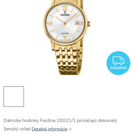
Z
ZADARMO
Dámske hodinky Festina 20021/1 prinášajú dokonalý
ženský vzľad
Detailné informácie