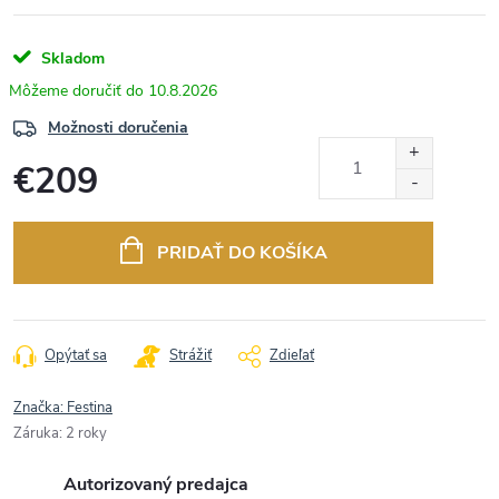
Skladom
10.8.2026
Možnosti doručenia
€209
Jednotková
cena:
PRIDAŤ DO KOŠÍKA
Opýtať sa
Strážiť
Zdieľať
Značka:
Festina
Záruka
:
2 roky
Autorizovaný predajca