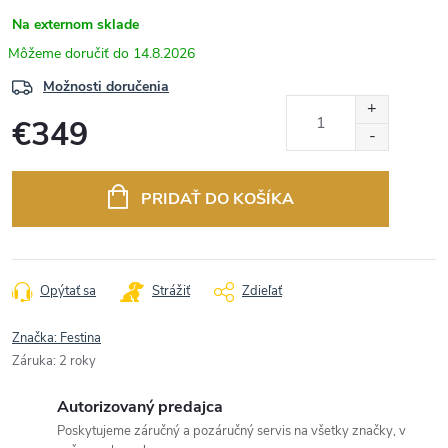
Na externom sklade
14.8.2026
Možnosti doručenia
€349
Jednotková
cena:
PRIDAŤ DO KOŠÍKA
Opýtať sa
Strážiť
Zdieľať
Značka:
Festina
Záruka
:
2 roky
Autorizovaný predajca
Poskytujeme záručný a pozáručný servis na všetky značky, v