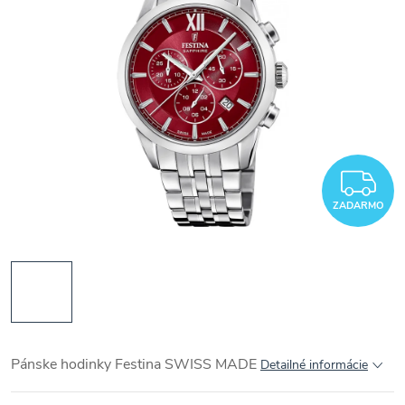
Z
ZADARMO
Pánske hodinky Festina SWISS MADE
Detailné informácie