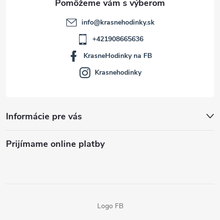
info
@
krasnehodinky.sk
+421908665636
KrasneHodinky na FB
Krasnehodinky
Informácie pre vás
Prijímame online platby
Logo FB