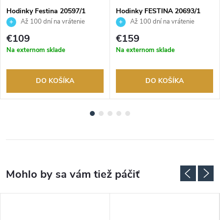
Hodinky Festina 20597/1
Hodinky FESTINA 20693/1
Až 100 dní na vrátenie
Až 100 dní na vrátenie
tovaru. Autorizovaný predajca.
tovaru. Autorizovaný predajca.
€109
€159
Na externom sklade
Na externom sklade
DO KOŠÍKA
DO KOŠÍKA