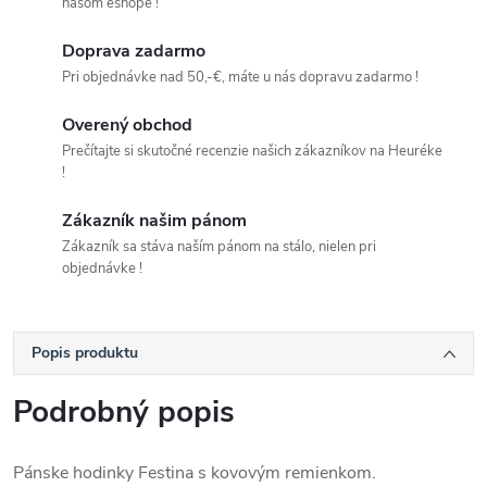
našom eshope !
Doprava zadarmo
Pri objednávke nad 50,-€, máte u nás dopravu zadarmo !
Overený obchod
Prečítajte si skutočné recenzie našich zákazníkov na Heuréke
!
Zákazník našim pánom
Zákazník sa stáva naším pánom na stálo, nielen pri
objednávke !
Popis produktu
Podrobný popis
Pánske hodinky Festina s kovovým remienkom.