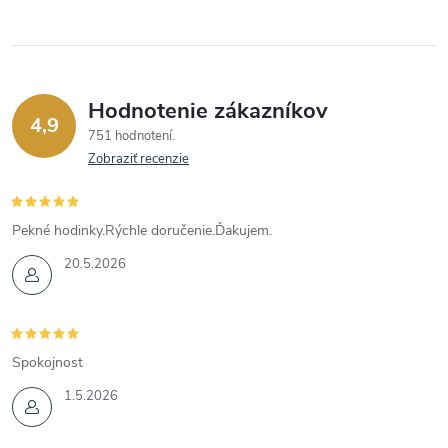
Hodnotenie zákazníkov
4,9
751 hodnotení
Zobraziť recenzie
Pekné hodinky.Rýchle doručenie.Ďakujem.
20.5.2026
Spokojnost
1.5.2026