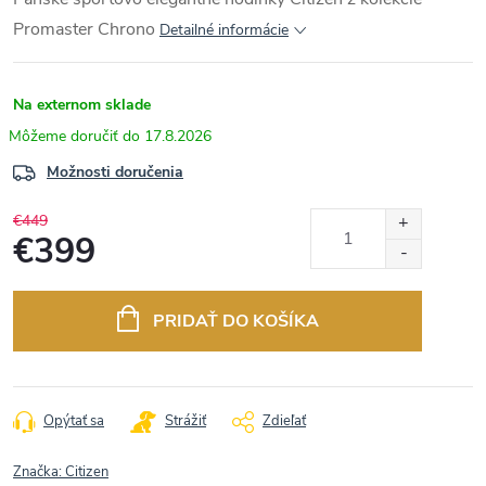
Promaster Chrono
Detailné informácie
Na externom sklade
17.8.2026
Možnosti doručenia
€449
€399
Jednotková
cena:
PRIDAŤ DO KOŠÍKA
Opýtať sa
Strážiť
Zdieľať
Značka:
Citizen