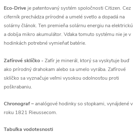
Eco-Drive
je patentovaný systém spoločnosti Citizen. Cez
ciferník prechádza prírodné a umelé svetlo a dopadá na
solárny článok. Ten premieňa solárnu energiu na elektrickú
a dobíja mikro akumulátor. Vďaka tomuto systému nie je v
hodinkách potrebné vymieňať batérie.
Zafírové sklíčko -
Zafír je minerál, ktorý sa vyskytuje buď
ako prírodný drahokam alebo sa umelo vyrába. Zafírové
sklíčko sa vyznačuje veľmi vysokou odolnosťou proti
poškrabaniu.
Chronograf –
analógové hodinky so stopkami, vynájdené v
roku 1821 Rieussecom.
Tabuľka vodotesnosti