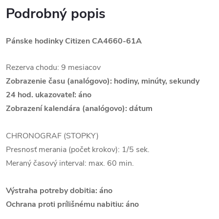
Podrobný popis
Pánske hodinky Citizen CA4660-61A
Rezerva chodu: 9 mesiacov
Zobrazenie času (analógovo): hodiny, minúty, sekundy
24 hod. ukazovateľ: áno
Zobrazení kalendára (analógovo): dátum
CHRONOGRAF (STOPKY)
Presnosť merania (počet krokov): 1/5 sek.
Meraný časový interval: max. 60 min.
Výstraha potreby dobitia: áno
Ochrana proti prílišnému nabitiu: áno