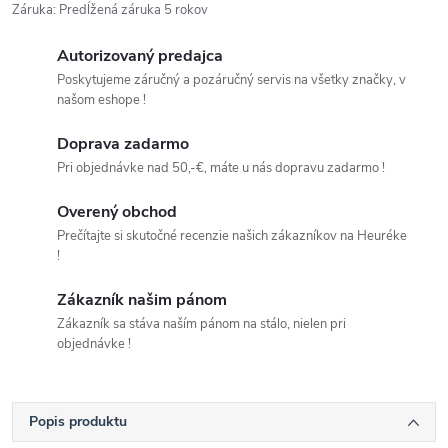
Záruka
:
Predĺžená záruka 5 rokov
Autorizovaný predajca
Poskytujeme záručný a pozáručný servis na všetky značky, v
našom eshope !
Doprava zadarmo
Pri objednávke nad 50,-€, máte u nás dopravu zadarmo !
Overený obchod
Prečítajte si skutočné recenzie našich zákazníkov na Heuréke
!
Zákazník našim pánom
Zákazník sa stáva naším pánom na stálo, nielen pri
objednávke !
Popis produktu