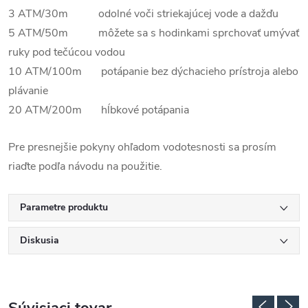
3 ATM/30m odolné voči striekajúcej vode a dažďu
5 ATM/50m môžete sa s hodinkami sprchovať umývať
ruky pod tečúcou vodou
10 ATM/100m potápanie bez dýchacieho prístroja alebo
plávanie
20 ATM/200m hĺbkové potápania
Pre presnejšie pokyny ohľadom vodotesnosti sa prosím
riaďte podľa návodu na použitie.
Parametre produktu
Diskusia