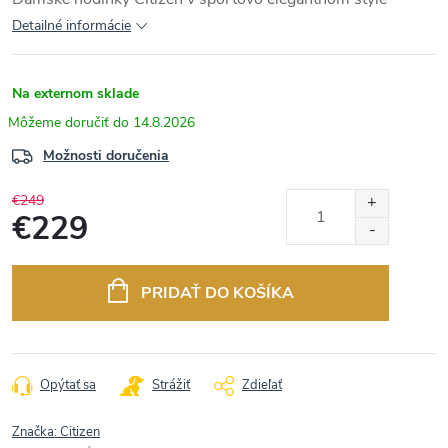
Detailné informácie
Na externom sklade
14.8.2026
Možnosti doručenia
€249
€229
Jednotková
cena:
PRIDAŤ DO KOŠÍKA
Opýtať sa
Strážiť
Zdieľať
Značka:
Citizen