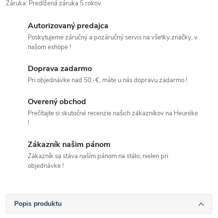
Záruka
:
Predĺžená záruka 5 rokov
Autorizovaný predajca
Poskytujeme záručný a pozáručný servis na všetky značky, v
našom eshope !
Doprava zadarmo
Pri objednávke nad 50,-€, máte u nás dopravu zadarmo !
Overený obchod
Prečítajte si skutočné recenzie našich zákazníkov na Heuréke
!
Zákazník našim pánom
Zákazník sa stáva naším pánom na stálo, nielen pri
objednávke !
Popis produktu