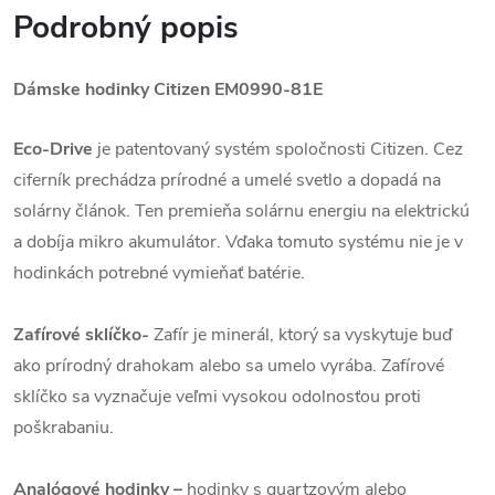
Podrobný popis
Dámske hodinky Citizen EM0990-81E
Eco-Drive
je patentovaný systém spoločnosti Citizen. Cez
ciferník prechádza prírodné a umelé svetlo a dopadá na
solárny článok. Ten premieňa solárnu energiu na elektrickú
a dobíja mikro akumulátor. Vďaka tomuto systému nie je v
hodinkách potrebné vymieňať batérie.
Zafírové sklíčko-
Zafír je minerál, ktorý sa vyskytuje buď
ako prírodný drahokam alebo sa umelo vyrába. Zafírové
sklíčko sa vyznačuje veľmi vysokou odolnosťou proti
poškrabaniu.
Analógové hodinky –
hodinky s quartzovým alebo