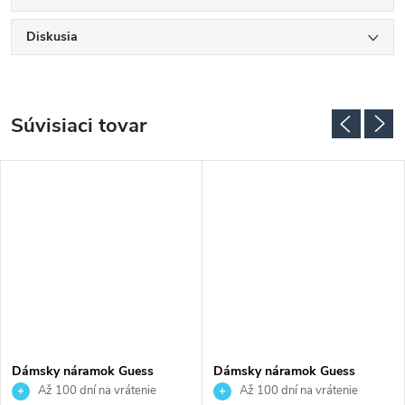
Diskusia
Súvisiaci tovar
Dámsky náramok Guess
Dámsky náramok Guess
JUBB05503JWYGS
JUBB05057JWYGS
Až 100 dní na vrátenie
Až 100 dní na vrátenie