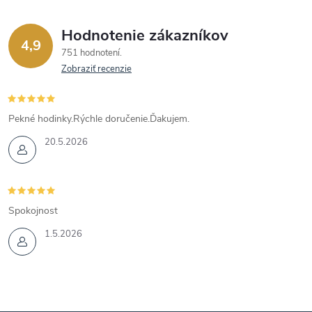
Hodnotenie zákazníkov
4,9
751 hodnotení
Zobraziť recenzie
Pekné hodinky.Rýchle doručenie.Ďakujem.
20.5.2026
Spokojnost
1.5.2026