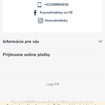
+421908665636
KrasneHodinky na FB
Krasnehodinky
Informácie pre vás
Prijímame online platby
Logo FB
Copyright 2026
KrasneHodinky.sk
. Všetky práva vyhradené.