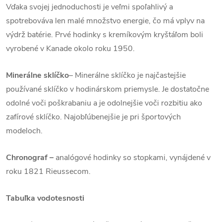
Vďaka svojej jednoduchosti je veľmi spoľahlivý a
spotrebováva len malé množstvo energie, čo má vplyv na
výdrž batérie. Prvé hodinky s kremíkovým kryštáľom boli
vyrobené v Kanade okolo roku 1950.
Minerálne sklíčko
– Minerálne sklíčko je najčastejšie
používané sklíčko v hodinárskom priemysle. Je dostatočne
odolné voči poškrabaniu a je odolnejšie voči rozbitiu ako
zafírové sklíčko. Najobľúbenejšie je pri športových
modeloch.
Chronograf –
analógové hodinky so stopkami, vynájdené v
roku 1821 Rieussecom.
Tabuľka vodotesnosti