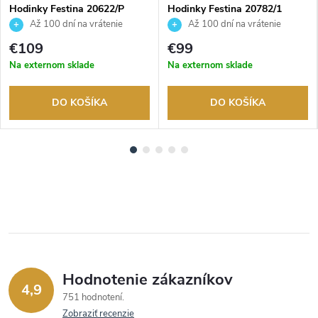
Hodinky Festina 20622/P
Hodinky Festina 20782/1
Až 100 dní na vrátenie
Až 100 dní na vrátenie
tovaru. Autorizovaný predajca.
tovaru. Autorizovaný predajca.
€109
€99
Na externom sklade
Na externom sklade
DO KOŠÍKA
DO KOŠÍKA
Hodnotenie zákazníkov
4,9
751 hodnotení
Zobraziť recenzie