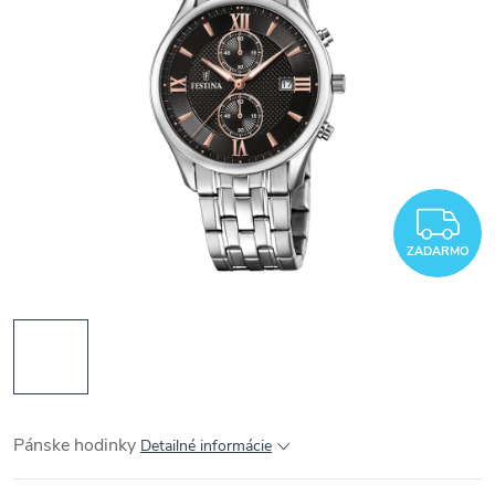
Z
ZADARMO
Pánske hodinky
Detailné informácie