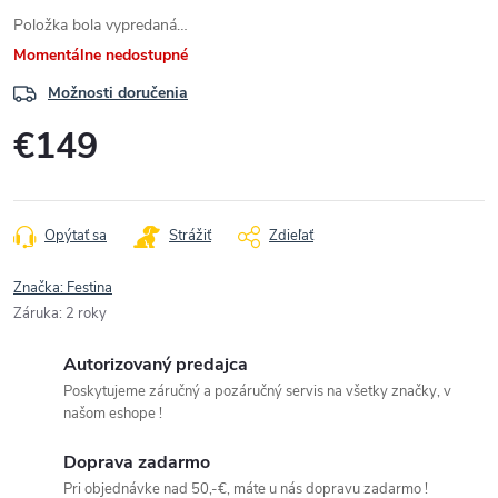
Položka bola vypredaná…
Momentálne nedostupné
Možnosti doručenia
€149
Jednotková
cena:
Opýtať sa
Strážiť
Zdieľať
Značka:
Festina
Záruka
:
2 roky
Autorizovaný predajca
Poskytujeme záručný a pozáručný servis na všetky značky, v
našom eshope !
Doprava zadarmo
Pri objednávke nad 50,-€, máte u nás dopravu zadarmo !