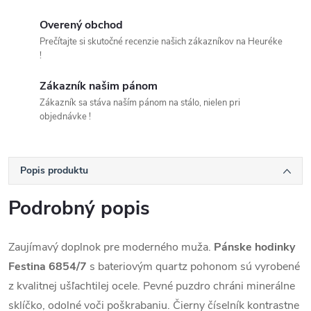
Overený obchod
Prečítajte si skutočné recenzie našich zákazníkov na Heuréke
!
Zákazník našim pánom
Zákazník sa stáva naším pánom na stálo, nielen pri
objednávke !
Popis produktu
Podrobný popis
Zaujímavý doplnok pre moderného muža.
Pánske hodinky
Festina 6854/7
s bateriovým quartz pohonom
sú vyrobené
z kvalitnej ušľachtilej ocele. Pevné puzdro chráni minerálne
sklíčko, odolné voči poškrabaniu. Čierny číselník kontrastne