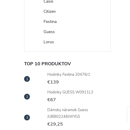
Casio
Citizen
Festina
Guess
Lorus
TOP 10 PRODUKTOV
Hodinky Festina 20476/1
€139
Hodinky GUESS W0911L3
€67
Dámsky náramok Guess
JUBB02248JWYGS
€29,25