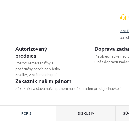
Znač
Záru
Autorizovaný
Doprava zada
predajca
Pri objednávke nad 
u nás dopravu zadar
Poskytujeme záručný a
pozáručný servis na všetky
značky, v našom eshope !
Zákazník našim pánom
Zákazník sa stáva naším pánom na stálo, nielen pri objednávke !
POPIS
DISKUSIA
SÚ