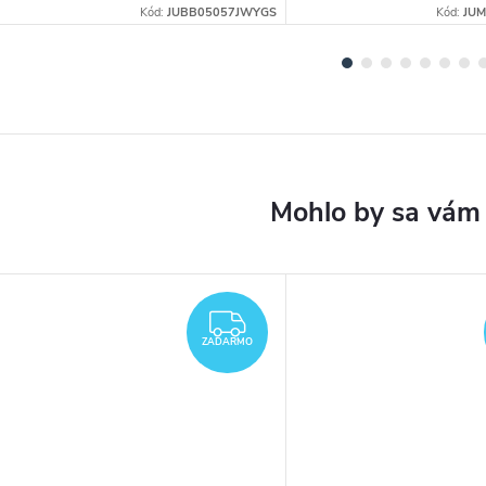
Kód:
JUBB05057JWYGS
Kód:
JU
DARMO
ZADARMO
ZADARMO