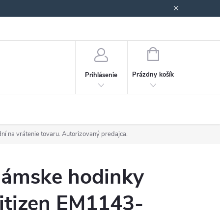
Podmienky ochrany osobných údajov
Blog
NÁKUPNÝ
KOŠÍK
Prázdny košík
Prihlásenie
ní na vrátenie tovaru. Autorizovaný predajca.
ámske hodinky
itizen EM1143-