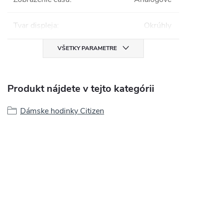
Tvar displeja
:
Okrúhly
VŠETKY PARAMETRE
Produkt nájdete v tejto kategórii
Dámske hodinky Citizen