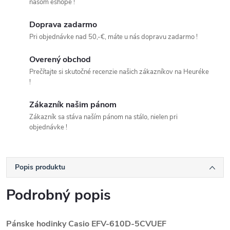
našom eshope !
Doprava zadarmo
Pri objednávke nad 50,-€, máte u nás dopravu zadarmo !
Overený obchod
Prečítajte si skutočné recenzie našich zákazníkov na Heuréke
!
Zákazník našim pánom
Zákazník sa stáva naším pánom na stálo, nielen pri
objednávke !
Popis produktu
Podrobný popis
Pánske hodinky Casio EFV-610D-5CVUEF