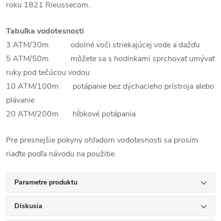
roku 1821 Rieussecom.
Tabuľka vodotesnosti
3 ATM/30m odolné voči striekajúcej vode a dažďu
5 ATM/50m môžete sa s hodinkami sprchovať umývať
ruky pod tečúcou vodou
10 ATM/100m potápanie bez dýchacieho prístroja alebo
plávanie
20 ATM/200m hĺbkové potápania
Pre presnejšie pokyny ohľadom vodotesnosti sa prosím
riaďte podľa návodu na použitie.
Parametre produktu
Diskusia