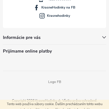
KrasneHodinky na FB
Krasnehodinky
Informácie pre vás
Prijímame online platby
Logo FB
Copyright 2026
KrasneHodinky.sk
. Všetky práva vyhradené.
Tento web používa súbory cookie. Ďalším prechádzaním tohto webu