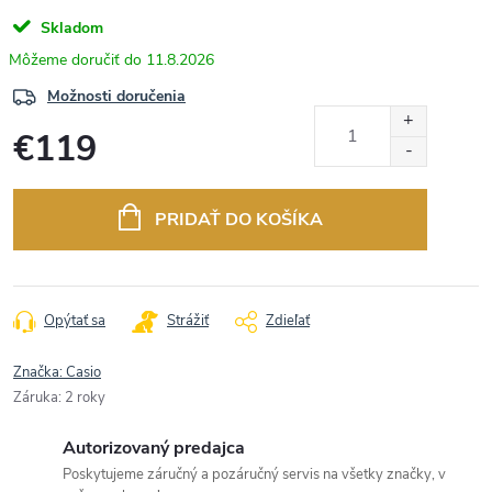
Skladom
11.8.2026
Možnosti doručenia
€119
Jednotková
cena:
PRIDAŤ DO KOŠÍKA
Opýtať sa
Strážiť
Zdieľať
Značka:
Casio
Záruka
:
2 roky
Autorizovaný predajca
Poskytujeme záručný a pozáručný servis na všetky značky, v