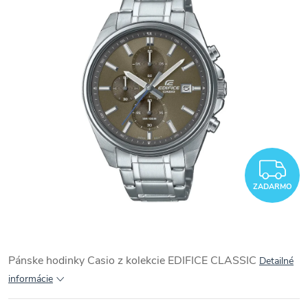
Z
ZADARMO
Pánske hodinky Casio z kolekcie
EDIFICE CLASSIC
Detailné
informácie