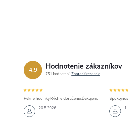
Hodnotenie zákazníkov
4,9
751 hodnotení
Zobraziť recenzie
Pekné hodinky.Rýchle doručenie.Ďakujem.
Spokojnos
20.5.2026
1.