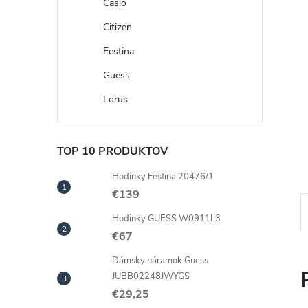
Casio
Citizen
Festina
Guess
Lorus
TOP 10 PRODUKTOV
Hodinky Festina 20476/1
€139
Hodinky GUESS W0911L3
€67
Dámsky náramok Guess
JUBB02248JWYGS
€29,25