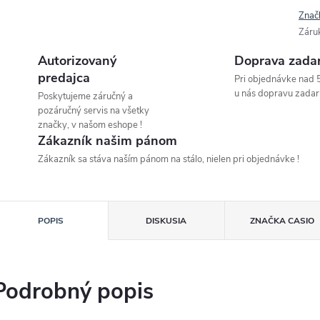
Znač
Záru
Autorizovaný
Doprava zada
predajca
Pri objednávke nad 
u nás dopravu zadar
Poskytujeme záručný a
pozáručný servis na všetky
značky, v našom eshope !
Zákazník našim pánom
Zákazník sa stáva naším pánom na stálo, nielen pri objednávke !
POPIS
DISKUSIA
ZNAČKA
CASIO
Podrobný popis