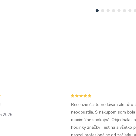
t
Recenzie často nedávam ale túto 
neodpustila. S nákupom som bola
5.2026
maximálne spokojná. Objednala so
hodinky značky Festina a všetko p
naozaj profesionálne od začiatku 