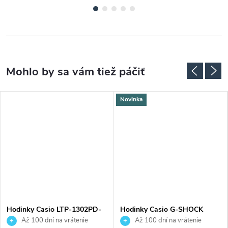
Novinka
Hodinky Casio LTP-1302PD-
Hodinky Casio G-SHOCK
1A1VEG
GMA-P2100SR-7AER
Až 100 dní na vrátenie
Až 100 dní na vrátenie