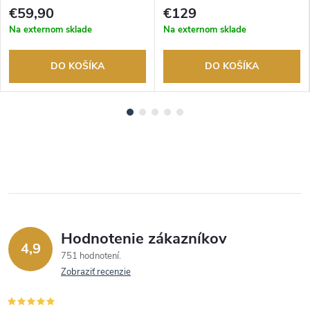
tovaru. Autorizovaný predajca.
tovaru. Autorizovaný predajca.
€59,90
€129
Na externom sklade
Na externom sklade
DO KOŠÍKA
DO KOŠÍKA
Hodnotenie zákazníkov
4,9
751 hodnotení
Zobraziť recenzie