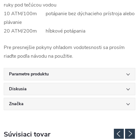
ruky pod tečúcou vodou
10 ATM/100m potápanie bez dýchacieho prístroja alebo
plávanie
20 ATM/200m hĺbkové potápania
Pre presnejšie pokyny ohľadom vodotesnosti sa prosím
riaďte podľa návodu na použitie.
Parametre produktu
Diskusia
Značka
Súvisiaci tovar