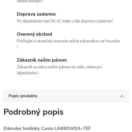
našom eshope !
Doprava zadarmo
Pri objednávke nad 50,-€, máte u nás dopravu zadarmo !
Overený obchod
Prečítajte si skutočné recenzie našich zákazníkov na Heuréke
!
Zákazník našim pánom
Zákazník sa stáva naším pánom na stálo, nielen pri
objednávke !
Popis produktu
Podrobný popis
Dámske hodinky Casio
LA680WEA-7EF