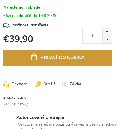
Na externom sklade
14.8.2026
Možnosti doručenia
€39,90
Jednotková
cena:
PRIDAŤ DO KOŠÍKA
Opýtať sa
Strážiť
Zdieľať
Značka:
Casio
Záruka
:
2 roky
Autorizovaný predajca
Poskytujeme záručný a pozáručný servis na všetky značky, v