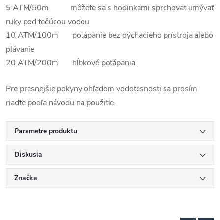
5 ATM/50m môžete sa s hodinkami sprchovať umývať
ruky pod tečúcou vodou
10 ATM/100m potápanie bez dýchacieho prístroja alebo
plávanie
20 ATM/200m hĺbkové potápania
Pre presnejšie pokyny ohľadom vodotesnosti sa prosím
riaďte podľa návodu na použitie.
Parametre produktu
Diskusia
Značka