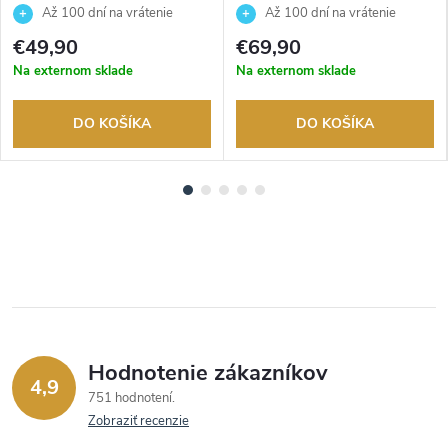
7BEG
7BEF
Až 100 dní na vrátenie
Až 100 dní na vrátenie
tovaru. Autorizovaný predajca.
tovaru. Autorizovaný predajca.
€49,90
€69,90
Na externom sklade
Na externom sklade
DO KOŠÍKA
DO KOŠÍKA
Hodnotenie zákazníkov
4,9
751 hodnotení
Zobraziť recenzie