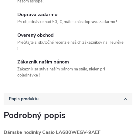
našom eshope !
Doprava zadarmo
Pri objednávke nad 50,-€, máte u nás dopravu zadarmo !
Overený obchod
Prečítajte si skutočné recenzie našich zákazníkov na Heuréke
!
Zákazník našim pánom
Zákazník sa stáva naším pánom na stálo, nielen pri
objednávke !
Popis produktu
Podrobný popis
Dámske hodinky Casio LA680WEGV-9AEF