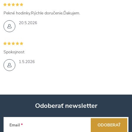
Pekné hodinky.Rýchle doručenie.Ďakujem.
20.5.2026
Spokojnost
1.5.2026
Odoberať newsletter
Z
Email
ODOBERAŤ