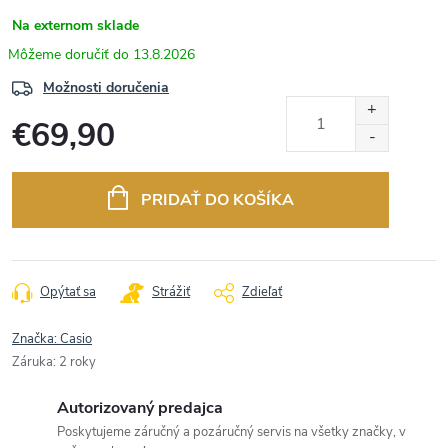
Na externom sklade
13.8.2026
Možnosti doručenia
€69,90
Jednotková
cena:
PRIDAŤ DO KOŠÍKA
Opýtať sa
Strážiť
Zdieľať
Značka:
Casio
Záruka
:
2 roky
Autorizovaný predajca
Poskytujeme záručný a pozáručný servis na všetky značky, v