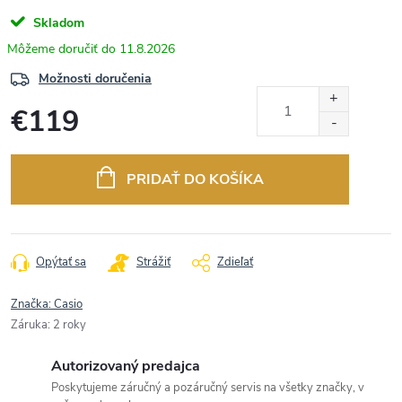
Skladom
11.8.2026
Možnosti doručenia
€119
Jednotková
cena:
PRIDAŤ DO KOŠÍKA
Opýtať sa
Strážiť
Zdieľať
Značka:
Casio
Záruka
:
2 roky
Autorizovaný predajca
Poskytujeme záručný a pozáručný servis na všetky značky, v