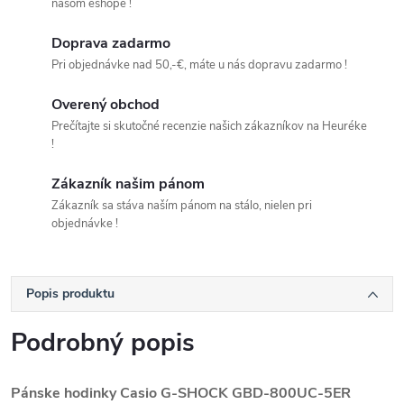
našom eshope !
Doprava zadarmo
Pri objednávke nad 50,-€, máte u nás dopravu zadarmo !
Overený obchod
Prečítajte si skutočné recenzie našich zákazníkov na Heuréke
!
Zákazník našim pánom
Zákazník sa stáva naším pánom na stálo, nielen pri
objednávke !
Popis produktu
Podrobný popis
Pánske hodinky Casio G-SHOCK GBD-800UC-5ER