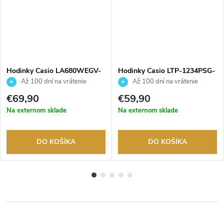
Hodinky Casio LA680WEGV-
Hodinky Casio LTP-1234PSG-
9AEF
7AEG
Až 100 dní na vrátenie
Až 100 dní na vrátenie
tovaru. Autorizovaný predajca.
tovaru. Autorizovaný predajca.
€69,90
€59,90
Na externom sklade
Na externom sklade
DO KOŠÍKA
DO KOŠÍKA