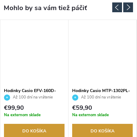
Hodinky Casio EFV-160D-
Hodinky Casio MTP-1302PL-
1AVEF
5AVEF
Až 100 dní na vrátenie
Až 100 dní na vrátenie
tovaru. Autorizovaný predajca.
tovaru. Autorizovaný predajca.
€99,90
€59,90
Na externom sklade
Na externom sklade
DO KOŠÍKA
DO KOŠÍKA