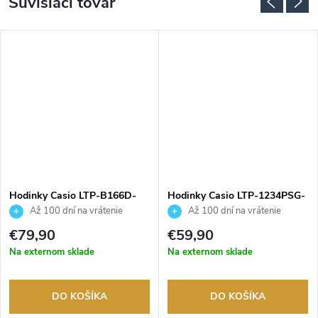
Súvisiaci tovar
Hodinky Casio LTP-B166D-
Hodinky Casio LTP-1234PSG-
2AVEF
7AEG
Až 100 dní na vrátenie
Až 100 dní na vrátenie
tovaru. Autorizovaný predajca.
tovaru. Autorizovaný predajca.
€79,90
€59,90
Na externom sklade
Na externom sklade
DO KOŠÍKA
DO KOŠÍKA