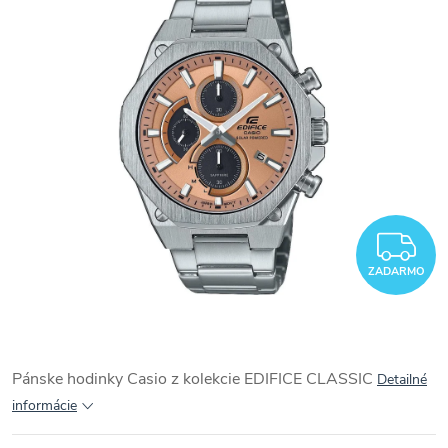
Z
ZADARMO
Pánske hodinky Casio z kolekcie
EDIFICE CLASSIC
Detailné
informácie