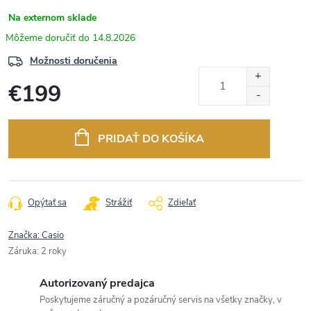
Na externom sklade
14.8.2026
Možnosti doručenia
€199
Jednotková
cena:
PRIDAŤ DO KOŠÍKA
Opýtať sa
Strážiť
Zdieľať
Značka:
Casio
Záruka
:
2 roky
Autorizovaný predajca
Poskytujeme záručný a pozáručný servis na všetky značky, v