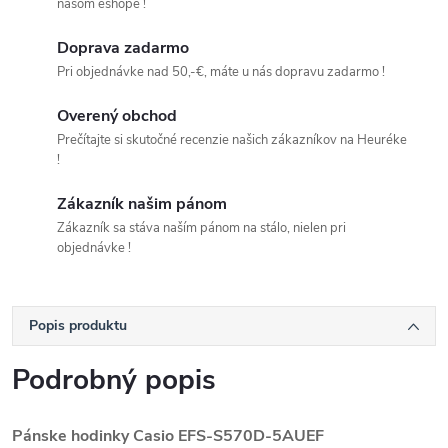
našom eshope !
Doprava zadarmo
Pri objednávke nad 50,-€, máte u nás dopravu zadarmo !
Overený obchod
Prečítajte si skutočné recenzie našich zákazníkov na Heuréke
!
Zákazník našim pánom
Zákazník sa stáva naším pánom na stálo, nielen pri
objednávke !
Popis produktu
Podrobný popis
Pánske hodinky Casio EFS-S570D-5AUEF