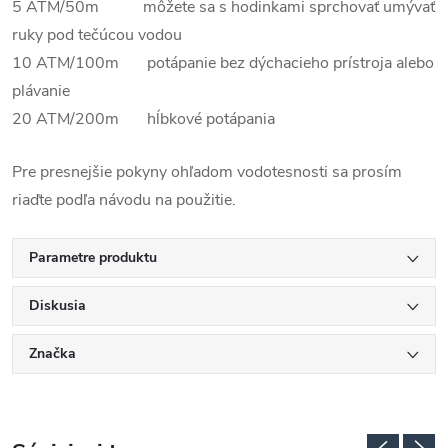
5 ATM/50m môžete sa s hodinkami sprchovať umývať
ruky pod tečúcou vodou
10 ATM/100m potápanie bez dýchacieho prístroja alebo
plávanie
20 ATM/200m hĺbkové potápania
Pre presnejšie pokyny ohľadom vodotesnosti sa prosím
riaďte podľa návodu na použitie.
Parametre produktu
Diskusia
Značka