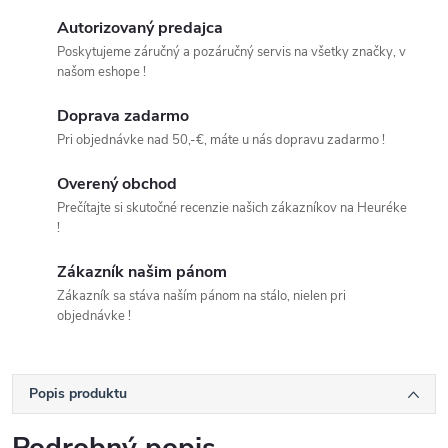
Autorizovaný predajca
Poskytujeme záručný a pozáručný servis na všetky značky, v
našom eshope !
Doprava zadarmo
Pri objednávke nad 50,-€, máte u nás dopravu zadarmo !
Overený obchod
Prečítajte si skutočné recenzie našich zákazníkov na Heuréke
!
Zákazník našim pánom
Zákazník sa stáva naším pánom na stálo, nielen pri
objednávke !
Popis produktu