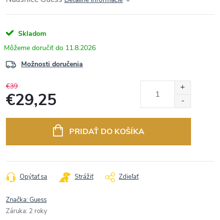
Skladom
11.8.2026
Možnosti doručenia
€39
€29,25
Jednotková
cena:
PRIDAŤ DO KOŠÍKA
Opýtať sa
Strážiť
Zdieľať
Značka:
Guess
Záruka
:
2 roky