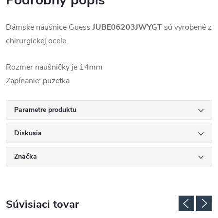
Podrobný popis
Dámske náušnice Guess
JUBE06203JWYGT
sú
vyrobené
z
chirurgickej ocele.
Rozmer naušničky je 14mm
Zapínanie: puzetka
Parametre produktu
Diskusia
Značka
Súvisiaci tovar