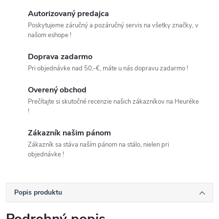
Autorizovaný predajca
Poskytujeme záručný a pozáručný servis na všetky značky, v
našom eshope !
Doprava zadarmo
Pri objednávke nad 50,-€, máte u nás dopravu zadarmo !
Overený obchod
Prečítajte si skutočné recenzie našich zákazníkov na Heuréke
!
Zákazník našim pánom
Zákazník sa stáva naším pánom na stálo, nielen pri
objednávke !
Popis produktu