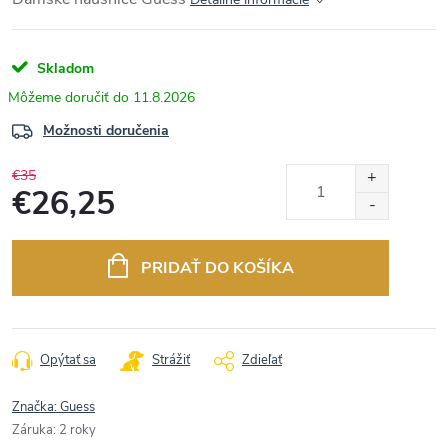
Skladom
11.8.2026
Možnosti doručenia
€35
€26,25
Jednotková
cena:
PRIDAŤ DO KOŠÍKA
Opýtať sa
Strážiť
Zdieľať
Značka:
Guess
Záruka
:
2 roky