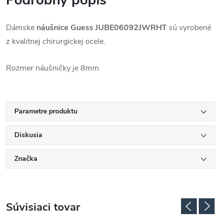
Podrobný popis
Dámske
náušnice Guess JUBE06092JWRHT
sú vyrobené
z kvalitnej chirurgickej ocele.
Rozmer náušničky je 8mm
Parametre produktu
Diskusia
Značka
Súvisiaci tovar