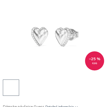
–25 %
€35
Dámske náušnice Guess
Detailné informácie