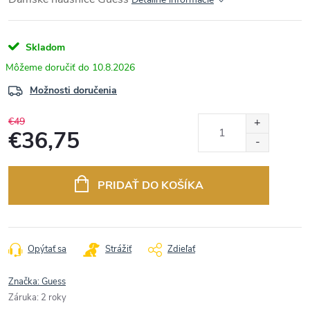
Skladom
10.8.2026
Možnosti doručenia
€49
€36,75
Jednotková
cena:
PRIDAŤ DO KOŠÍKA
Opýtať sa
Strážiť
Zdieľať
Značka:
Guess
Záruka
:
2 roky