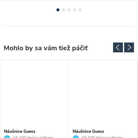
Náušnice Guess
Náušnice Guess
JUBE03131JWRHT
JUBE06233JWYGT