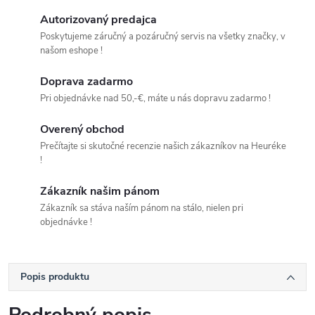
Autorizovaný predajca
Poskytujeme záručný a pozáručný servis na všetky značky, v
našom eshope !
Doprava zadarmo
Pri objednávke nad 50,-€, máte u nás dopravu zadarmo !
Overený obchod
Prečítajte si skutočné recenzie našich zákazníkov na Heuréke
!
Zákazník našim pánom
Zákazník sa stáva naším pánom na stálo, nielen pri
objednávke !
Popis produktu