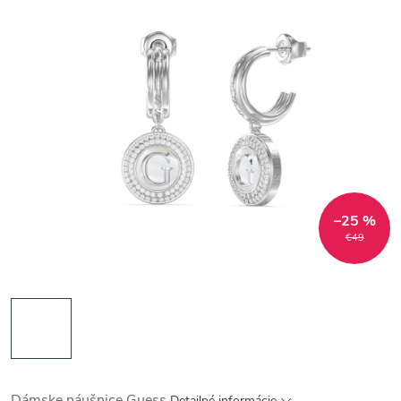
–25 %
€49
Dámske náušnice Guess
Detailné informácie