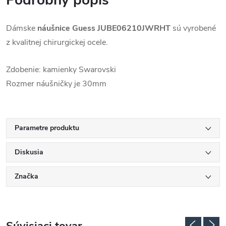
Podrobný popis
Dámske
náušnice Guess
JUBE06210JWRHT
sú vyrobené
z kvalitnej chirurgickej ocele.
Zdobenie: kamienky Swarovski
Rozmer náušničky je 30mm
Parametre produktu
Diskusia
Značka