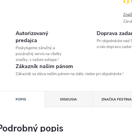
Znač
Záru
Autorizovaný
Doprava zada
predajca
Pri objednávke nad 
u nás dopravu zadar
Poskytujeme záručný a
pozáručný servis na všetky
značky, v našom eshope !
Zákazník našim pánom
Zákazník sa stáva naším pánom na stálo, nielen pri objednávke !
POPIS
DISKUSIA
ZNAČKA
FESTINA
Podrobný popis