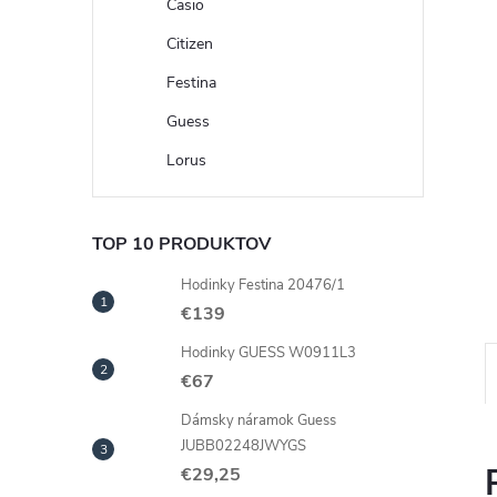
Casio
Citizen
Festina
Guess
Lorus
TOP 10 PRODUKTOV
Hodinky Festina 20476/1
€139
Hodinky GUESS W0911L3
€67
Dámsky náramok Guess
JUBB02248JWYGS
€29,25