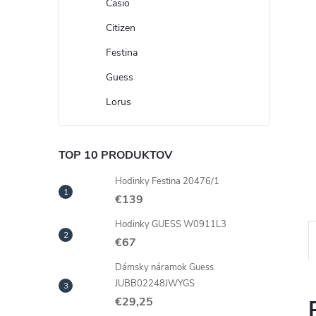
Casio
Citizen
Festina
Guess
Lorus
TOP 10 PRODUKTOV
Hodinky Festina 20476/1
€139
Hodinky GUESS W0911L3
€67
Dámsky náramok Guess
JUBB02248JWYGS
€29,25