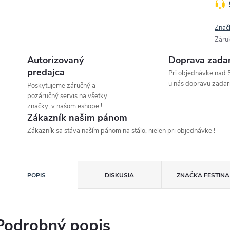
Znač
Záru
Autorizovaný
Doprava zada
predajca
Pri objednávke nad 
u nás dopravu zadar
Poskytujeme záručný a
pozáručný servis na všetky
značky, v našom eshope !
Zákazník našim pánom
Zákazník sa stáva naším pánom na stálo, nielen pri objednávke !
POPIS
DISKUSIA
ZNAČKA
FESTINA
Podrobný popis