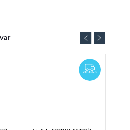
ovar
ZADARMO
ZADARMO