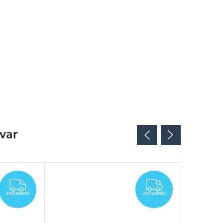
ovar
ZADARMO
ZADARMO
ZADARMO
ZADARMO