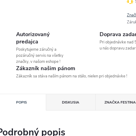
Znač
Záru
Autorizovaný
Doprava zada
predajca
Pri objednávke nad 
u nás dopravu zadar
Poskytujeme záručný a
pozáručný servis na všetky
značky, v našom eshope !
Zákazník našim pánom
Zákazník sa stáva naším pánom na stálo, nielen pri objednávke !
POPIS
DISKUSIA
ZNAČKA
FESTINA
Podrobný popis