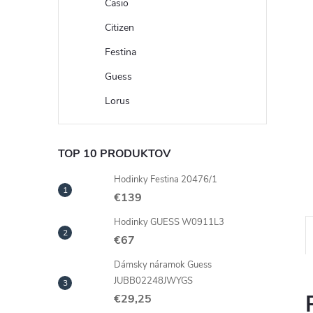
Casio
Citizen
Festina
Guess
Lorus
TOP 10 PRODUKTOV
Hodinky Festina 20476/1
€139
Hodinky GUESS W0911L3
€67
Dámsky náramok Guess
JUBB02248JWYGS
€29,25